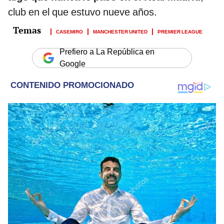
club en el que estuvo nueve años.
CASEMIRO
MANCHESTER UNITED
PREMIER LEAGUE
Prefiero a La República en
Google