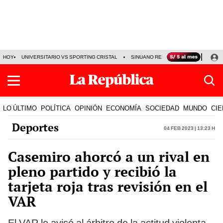
HOY
UNIVERSITARIO VS SPORTING CRISTAL
SINUANO RESULTADOS HOY
CA
LO ÚLTIMO
POLÍTICA
OPINIÓN
ECONOMÍA
SOCIEDAD
MUNDO
CIE
Deportes
04 Feb 2023 | 13:23 h
Casemiro ahorcó a un rival en
pleno partido y recibió la
tarjeta roja tras revisión en el
VAR