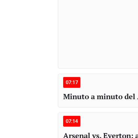
07:17
Minuto a minuto del 
07:14
Arsenal vs. Everton: