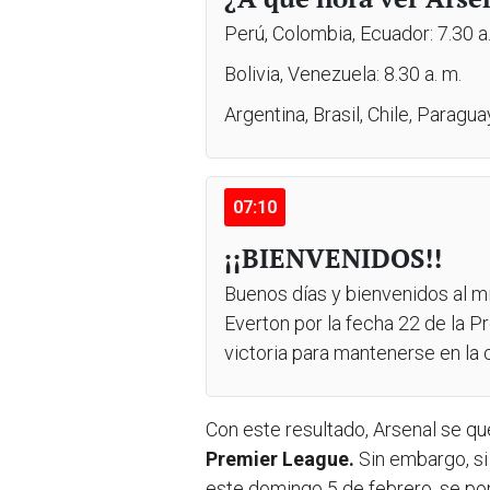
Perú, Colombia, Ecuador: 7.30 a
Bolivia, Venezuela: 8.30 a. m.
Argentina, Brasil, Chile, Paragua
07:10
¡¡BIENVENIDOS!!
Buenos días y bienvenidos al mi
Everton por la fecha 22 de la 
victoria para mantenerse en la 
Con este resultado, Arsenal se qu
Premier League.
Sin embargo, si
este domingo 5 de febrero, se pon