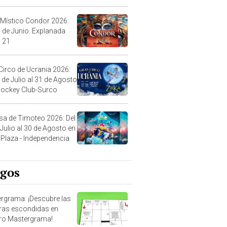
 Místico Condor 2026:
5 de Junio. Explanada
 21
Circo de Ucrania 2026:
 de Julio al 31 de Agosto
 Jockey Club-Surco
sa de Timoteo 2026: Del
 Julio al 30 de Agosto en
Plaza - Independencia
egos
rgrama: ¡Descubre las
ras escondidas en
ro Mastergrama!