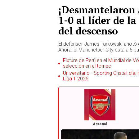
¡Desmantelaron 
1-0 al líder de l
del descenso
El defensor James Tarkowski anotó e
Ahora, el Manchetser City está a 5 pu
Fixture de Perú en el Mundial de Vól
selección en el torneo
Universitario - Sporting Cristal: día
Liga 1 2026
Arsenal