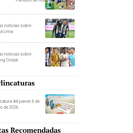
as noticias sobre
za Lima
as noticias sobre
ng Cristal
lincaturas
catura del jueves 6 de
o de 2026
tas Recomendadas