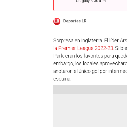
Uruguay: 9.30 a. m.
Deportes LR
Sorpresa en Inglaterra. El líder Ar
la Premier League 2022-23
. Si b
Park, eran los favoritos para qued
embargo, los locales aprovecharo
anotaron el único gol por intermed
esquina.