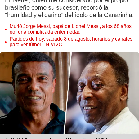
El ‘Nene’, quien fue considerado por el propio
brasileño como su sucesor, recordó la
“humildad y el cariño” del ídolo de la Canarinha.
Murió Jorge Messi, papá de Lionel Messi, a los 68 años
por una complicada enfermedad
Partidos de hoy, sábado 8 de agosto: horarios y canales
para ver fútbol EN VIVO