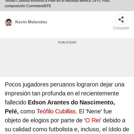
Teófilo Cubillas enfrentó a Pelé en el Mundial México 1970. Foto:
composición Conmebol/EFE
Kevin Melendez
Compartir
Pocos jugadores peruanos lograron dejar una
impresión tan profunda en el recientemente
fallecido
Edson Arantes do Nascimento,
Pelé,
como
Teófilo Cubillas
. El ‘Nene’ fue
objeto de elogios por parte de
‘O Rei’
debido a
su calidad como futbolista e, incluso, el ídolo de