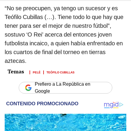
“No se preocupen, ya tengo un sucesor y es
Teófilo Cubillas (…). Tiene todo lo que hay que
tener para ser el mejor de nuestro fútbol”,
sostuvo ‘O Rei’ acerca del entonces joven
futbolista incaico, a quien había enfrentado en
los cuartos de final del torneo en tierras
aztecas.
PELÉ
TEÓFILO CUBILLAS
Prefiero a La República en
Google