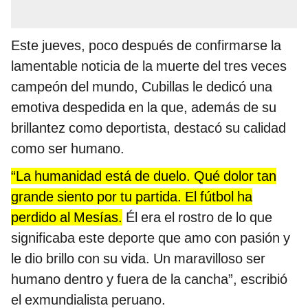
Este jueves, poco después de confirmarse la
lamentable noticia de la muerte del tres veces
campeón del mundo, Cubillas le dedicó una
emotiva despedida en la que, además de su
brillantez como deportista, destacó su calidad
como ser humano.
“La humanidad está de duelo. Qué dolor tan
grande siento por tu partida. El fútbol ha
perdido al Mesías.
Él era el rostro de lo que
significaba este deporte que amo con pasión y
le dio brillo con su vida. Un maravilloso ser
humano dentro y fuera de la cancha”, escribió
el exmundialista peruano.