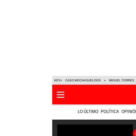
HOY
CASO MOCHASUELDOS
MIGUEL TORRES
LO ÚLTIMO
POLÍTICA
OPINIÓ