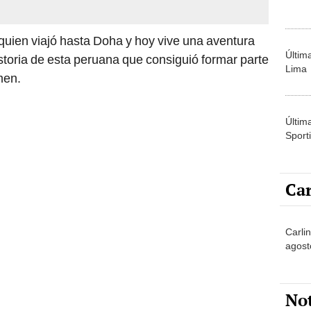
 quien viajó hasta Doha y hoy vive una aventura
Últim
toria de esta peruana que consiguió formar parte
Lima
men.
Últim
Sporti
Car
Carlin
agost
No