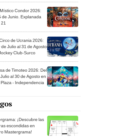
 Místico Condor 2026:
5 de Junio. Explanada
 21
Circo de Ucrania 2026:
 de Julio al 31 de Agosto
 Jockey Club-Surco
sa de Timoteo 2026: Del
Julio al 30 de Agosto en
Plaza - Independencia
egos
rgrama: ¡Descubre las
ras escondidas en
ro Mastergrama!