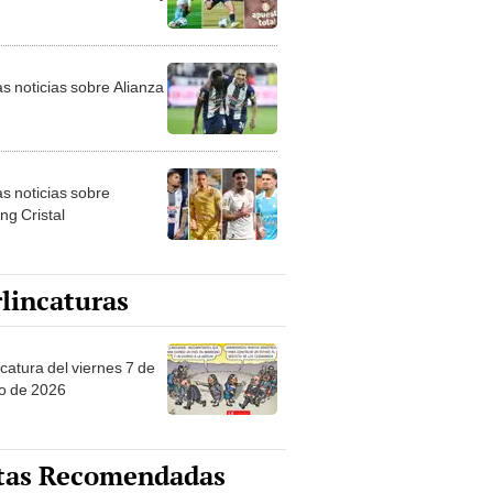
as noticias sobre Alianza
as noticias sobre
ng Cristal
lincaturas
catura del viernes 7 de
o de 2026
tas Recomendadas