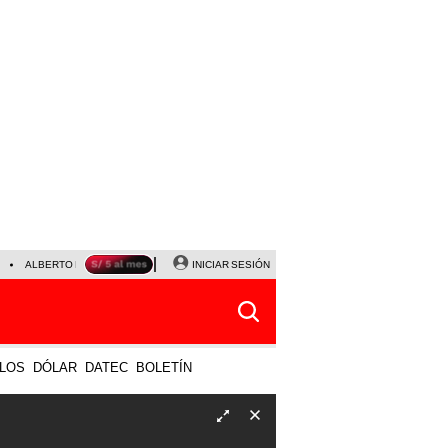
ALBERTO BENAVIDES
NALDY SALDAÑA
INICIAR SESIÓN
UNIVERSITARIO - SPORTING CRISTA
LOS
DÓLAR
DATEC
BOLETÍN