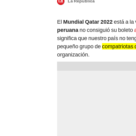
La República
El
Mundial Qatar 2022
está a la 
peruana
no consiguió su boleto
a
significa que nuestro país no ten
pequeño grupo de
compatriotas 
organización.