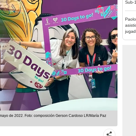
Sub-1
Paolo
asist
jugad
Alian
e mayo de 2022. Foto: composición Gerson Cardoso LR/María Paz