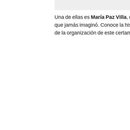
Una de ellas es
María Paz Villa
,
que jamás imaginó. Conoce la his
de la organización de este certa