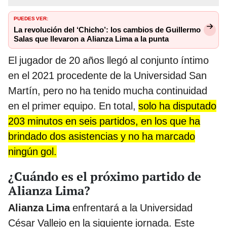
PUEDES VER:
La revolución del ‘Chicho’: los cambios de Guillermo
Salas que llevaron a Alianza Lima a la punta
El jugador de 20 años llegó al conjunto íntimo
en el 2021 procedente de la Universidad San
Martín, pero no ha tenido mucha continuidad
en el primer equipo. En total,
solo ha disputado
203 minutos en seis partidos, en los que ha
brindado dos asistencias y no ha marcado
ningún gol.
¿Cuándo es el próximo partido de
Alianza Lima?
Alianza Lima
enfrentará a la Universidad
César Vallejo en la siguiente jornada. Este