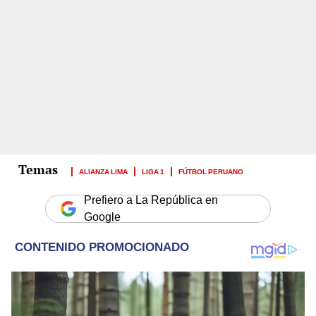
ALIANZA LIMA
LIGA 1
FÚTBOL PERUANO
Prefiero a La República en
Google