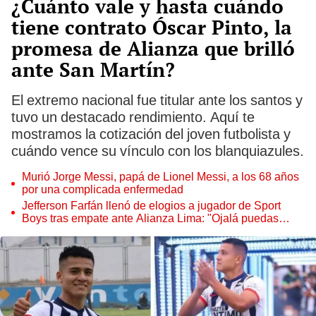
¿Cuánto vale y hasta cuándo
tiene contrato Óscar Pinto, la
promesa de Alianza que brilló
ante San Martín?
El extremo nacional fue titular ante los santos y
tuvo un destacado rendimiento. Aquí te
mostramos la cotización del joven futbolista y
cuándo vence su vínculo con los blanquiazules.
Murió Jorge Messi, papá de Lionel Messi, a los 68 años
por una complicada enfermedad
Jefferson Farfán llenó de elogios a jugador de Sport
Boys tras empate ante Alianza Lima: "Ojalá puedas
volver pronto a tu casa"