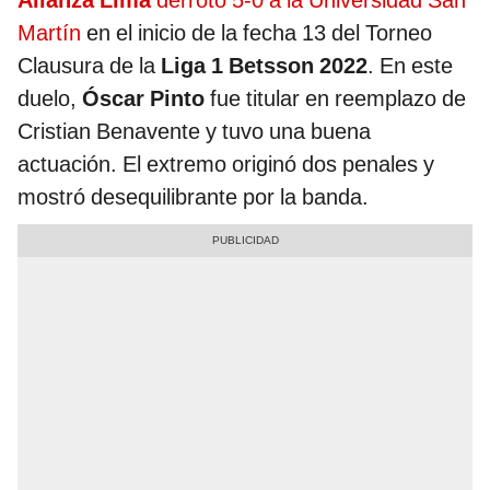
Alianza Lima
derrotó 5-0 a la Universidad San
Martín
en el inicio de la fecha 13 del Torneo
Clausura de la
Liga 1 Betsson 2022
. En este
duelo,
Óscar Pinto
fue titular en reemplazo de
Cristian Benavente y tuvo una buena
actuación. El extremo originó dos penales y
mostró desequilibrante por la banda.