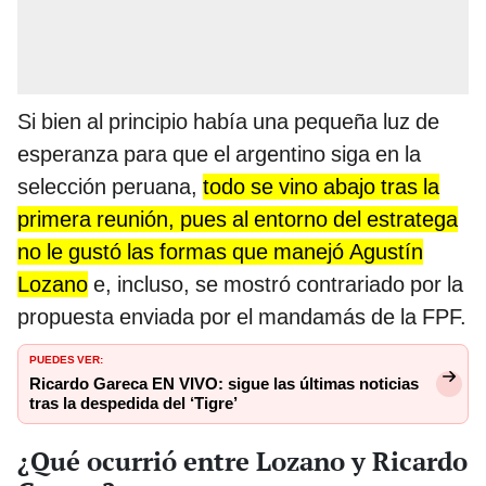
Si bien al principio había una pequeña luz de
esperanza para que el argentino siga en la
selección peruana,
todo se vino abajo tras la
primera reunión, pues al entorno del estratega
no le gustó las formas que manejó Agustín
Lozano
e, incluso, se mostró contrariado por la
propuesta enviada por el mandamás de la FPF.
PUEDES VER:
Ricardo Gareca EN VIVO: sigue las últimas noticias
tras la despedida del ‘Tigre’
¿Qué ocurrió entre Lozano y Ricardo