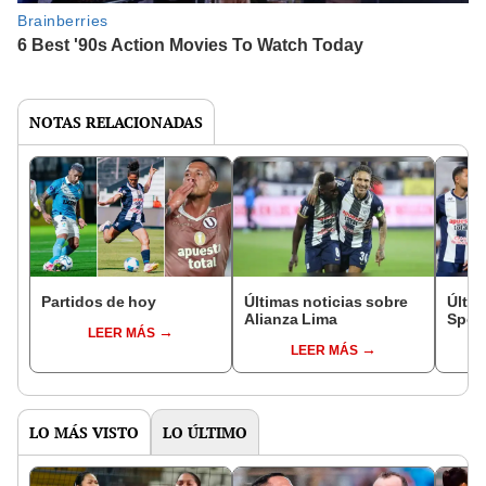
NOTAS RELACIONADAS
Partidos de hoy
Últimas noticias sobre
Últim
Alianza Lima
Sport
LEER MÁS
LEER MÁS
LO MÁS VISTO
LO ÚLTIMO