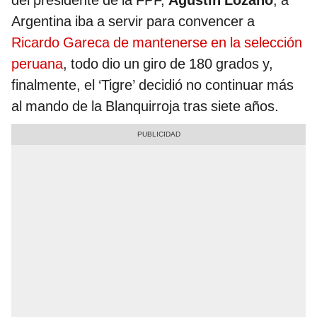
del presidente de la FPF,
Agustín Lozano
, a
Argentina iba a servir para convencer a
Ricardo Gareca de mantenerse en la selección
peruana
, todo dio un giro de 180 grados y,
finalmente, el ‘Tigre’ decidió no continuar más
al mando de la Blanquirroja tras siete años.