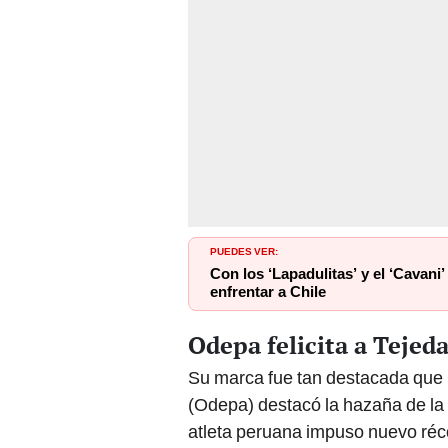
PUEDES VER:
Con los ‘Lapadulitas’ y el ‘Cavan
enfrentar a Chile
Odepa felicita a Tejed
Su marca fue tan destacada que
(Odepa) destacó la hazaña de la 
atleta peruana impuso nuevo ré