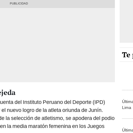
Te 
ejeda
uenta del Instituto Peruano del Deporte (IPD)
Últim
Lima
 el nuevo logro de la atleta oriunda de Junín.
e la selección de atletismo, se apodera del podio
 en la media maratón femenina en los Juegos
Últim