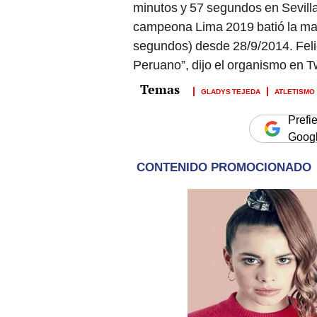
minutos y 57 segundos en Sevill
campeona Lima 2019 batió la mar
segundos) desde 28/9/2014. Feli
Peruano”, dijo el organismo en Tw
GLADYS TEJEDA
ATLETISMO
Prefi
Goog