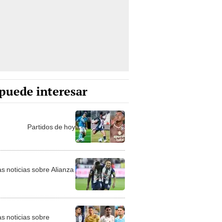
puede interesar
Partidos de hoy
as noticias sobre Alianza
as noticias sobre