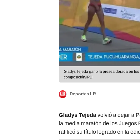
Gladys Tejeda ganó la presea dorada en los
composición/IPD
Deportes LR
Gladys Tejeda
volvió a dejar a P
la media maratón de los Juegos B
ratificó su título logrado en la e