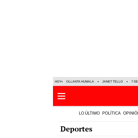
HOY
OLLANTA HUMALA
JANET TELLO
7 D
LO ÚLTIMO
POLÍTICA
OPINIÓ
Deportes