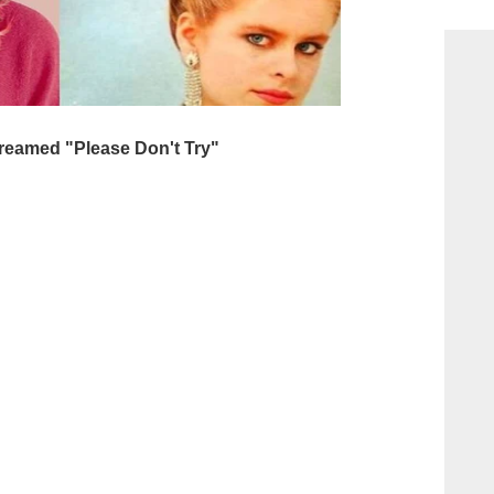
consi