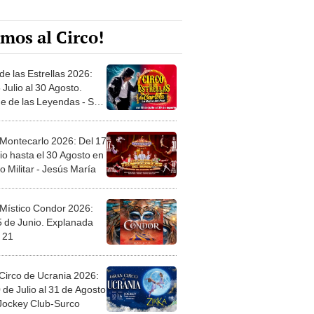
mos al Circo!
de las Estrellas 2026:
 Julio al 30 Agosto.
e de las Leyendas - San
l
 Montecarlo 2026: Del 17
io hasta el 30 Agosto en
o Militar - Jesús María
 Místico Condor 2026:
5 de Junio. Explanada
 21
Circo de Ucrania 2026:
 de Julio al 31 de Agosto
 Jockey Club-Surco