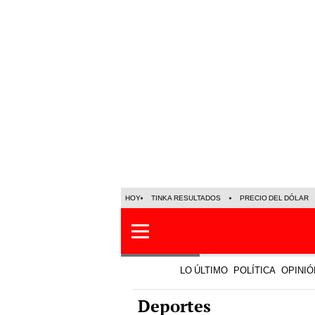
HOY
TINKA RESULTADOS
PRECIO DEL DÓLAR
LO ÚLTIMO
POLÍTICA
OPINIÓ
Deportes