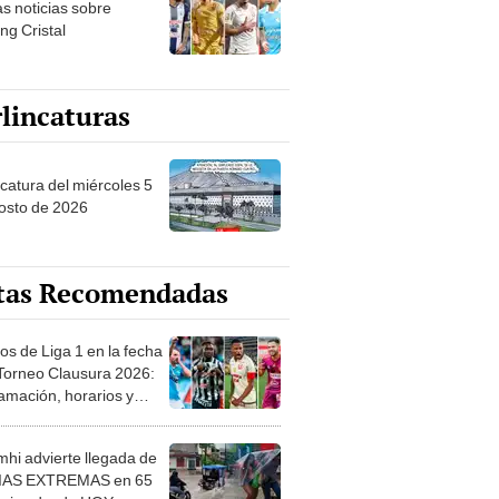
ng Cristal
lincaturas
ncatura del miércoles 5
osto de 2026
tas Recomendadas
os de Liga 1 en la fecha
 Torneo Clausura 2026:
amación, horarios y
 ver
hi advierte llegada de
IAS EXTREMAS en 65
ncias desde HOY