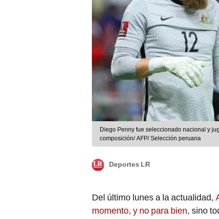
Diego Penny fue seleccionado nacional y jug
composición/ AFP/ Selección peruana
Deportes LR
Del último lunes a la actualidad,
momento, y no para bien
, sino t
entre Perú vs. Australia por el p