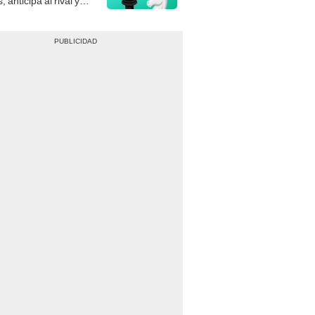
gue el jaque mate.