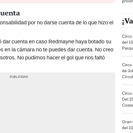
cuenta
¡Va
onsabilidad por no darse cuenta de lo que hizo el
Circo 
ió dar cuenta en caso Redmayne haya botado su
del 15
Parqu
s en la cámara no te puedes dar cuenta. No creo
Migue
sotros. No pudimos hacer el gol que nos faltó
Circo
de Jul
Círcul
Circo
Del 2
Costa
Gran 
del 10
en el