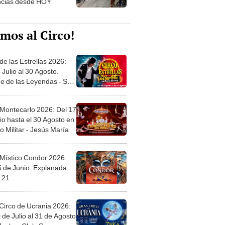
mos al Circo!
de las Estrellas 2026:
 Julio al 30 Agosto.
e de las Leyendas - San
l
 Montecarlo 2026: Del 17
io hasta el 30 Agosto en
o Militar - Jesús María
 Místico Condor 2026:
5 de Junio. Explanada
 21
Circo de Ucrania 2026:
 de Julio al 31 de Agosto
 Jockey Club-Surco