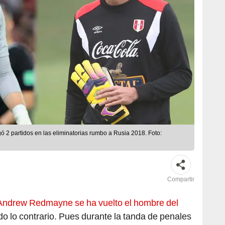
ó 2 partidos en las eliminatorias rumbo a Rusia 2018. Foto:
Compartir
Andrew Redmayne se ha vuelto el hombre del
odo lo contrario. Pues durante la tanda de penales
enúltimo boleto al Mundial Qatar 2022, las