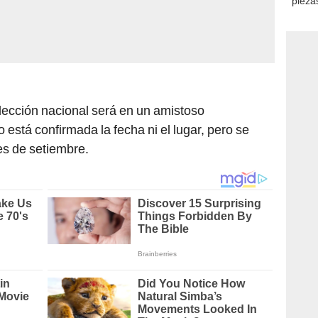
consi
elección nacional será en un amistoso
 está confirmada la fecha ni el lugar, pero se
es de setiembre.