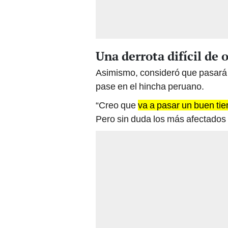
Una derrota difícil de 
Asimismo, consideró que pasará t
pase en el hincha peruano.
“Creo que
va a pasar un buen ti
Pero sin duda los más afectados 