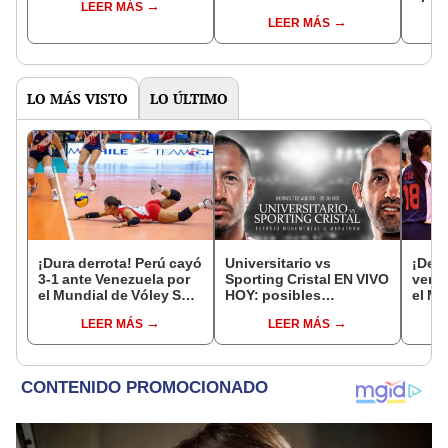
LEER MÁS
LEER MÁS
LO MÁS VISTO
LO ÚLTIMO
¡Dura derrota! Perú cayó
Universitario vs
¡Deb
3-1 ante Venezuela por
Sporting Cristal EN VIVO
venci
el Mundial de Vóley Sub
HOY: posibles
el Mu
17
alineaciones,
Vóle
LEER MÁS
LEER MÁS
pronóstico, hora y canal
dónde ver partido por el
Torneo Clausura 2026