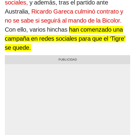
sociales,
y además, tras el partido ante
Australia,
Ricardo Gareca culminó contrato y
no se sabe si seguirá al mando de la Bicolor.
Con ello, varios hinchas
han comenzado una
campaña en redes sociales para que el ‘Tigre’
se quede.