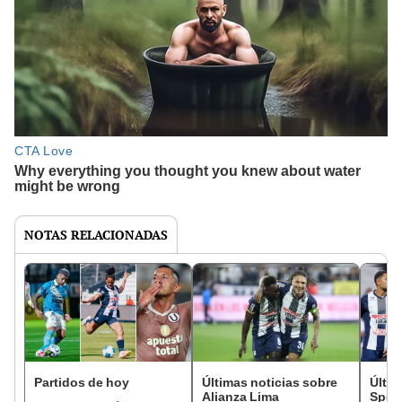
NOTAS RELACIONADAS
Partidos de hoy
Últimas noticias sobre
Últim
Alianza Lima
Sport