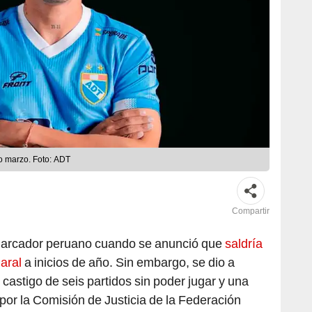
o marzo. Foto: ADT
Compartir
 marcador peruano cuando se anunció que
saldría
uaral
a inicios de año. Sin embargo, se dio a
 castigo de seis partidos sin poder jugar y una
por la Comisión de Justicia de la Federación