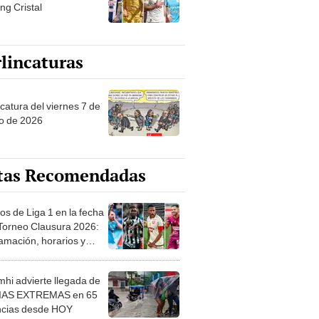
ng Cristal
lincaturas
catura del viernes 7 de
o de 2026
tas Recomendadas
os de Liga 1 en la fecha
 Torneo Clausura 2026:
amación, horarios y
 ver
hi advierte llegada de
IAS EXTREMAS en 65
ncias desde HOY