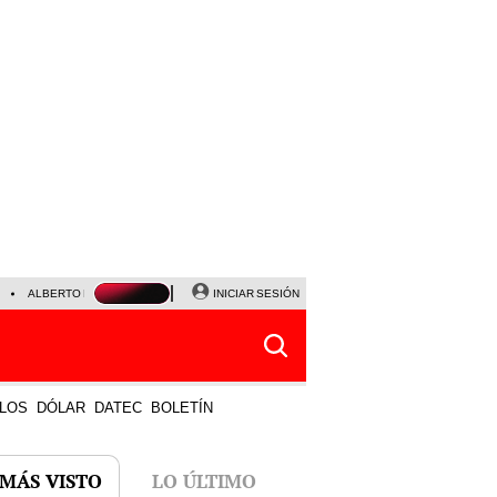
ALBERTO BENAVIDES
NALDY SALDAÑA
INICIAR SESIÓN
UNIVERSITARIO - SPORTING CRISTA
LOS
DÓLAR
DATEC
BOLETÍN
 MÁS VISTO
LO ÚLTIMO