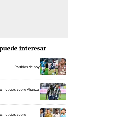
puede interesar
Partidos de hoy
as noticias sobre Alianza
as noticias sobre