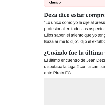
clásico
Deza dice estar compr
“Lo único como yo le dije al presi
profesional en todos los aspectos
Ellos saben el talento que yo ten
Bazalar me lo dijo”, dijo el exfut
¿Cuándo fue la última 
El último encuentro de Jean Dez
disputaba la Liga 2 con la camiset
ante Pirata FC.