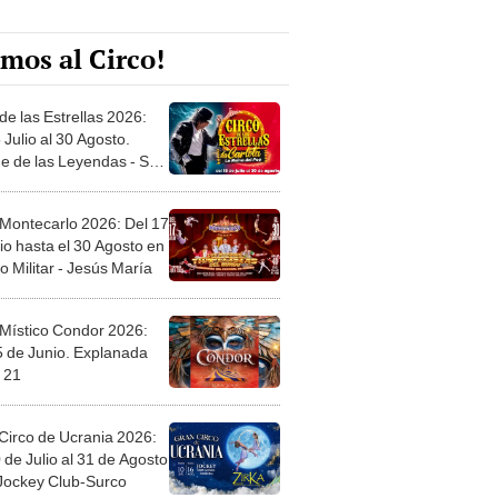
mos al Circo!
de las Estrellas 2026:
 Julio al 30 Agosto.
e de las Leyendas - San
l
 Montecarlo 2026: Del 17
io hasta el 30 Agosto en
o Militar - Jesús María
 Místico Condor 2026:
5 de Junio. Explanada
 21
Circo de Ucrania 2026:
 de Julio al 31 de Agosto
 Jockey Club-Surco