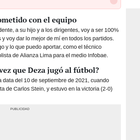
consi
ometido con el equipo
dente, a su hijo y a los dirigentes, voy a ser 100%
 y voy dar lo mejor de mí en todos los partidos.
go y lo que puedo aportar, como el técnico
bolista de Alianza Lima para el medio Infobae.
vez que Deza jugó al fútbol?
a data del 10 de septiembre de 2021, cuando
a de Carlos Stein, y estuvo en la victoria (2-0)