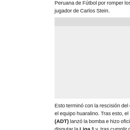
Peruana de Fútbol por romper los
jugador de Carlos Stein.
Esto terminó con la rescisión del
el equipo huaralino. Tras esto, 
(ADT)
lanzó la bomba e hizo ofici
disputar la
Liga 1
y, tras cumplir