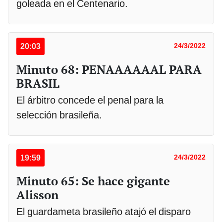
goleada en el Centenario.
20:03
24/3/2022
Minuto 68: PENAAAAAAL PARA
BRASIL
El árbitro concede el penal para la
selección brasileña.
19:59
24/3/2022
Minuto 65: Se hace gigante
Alisson
El guardameta brasileño atajó el disparo