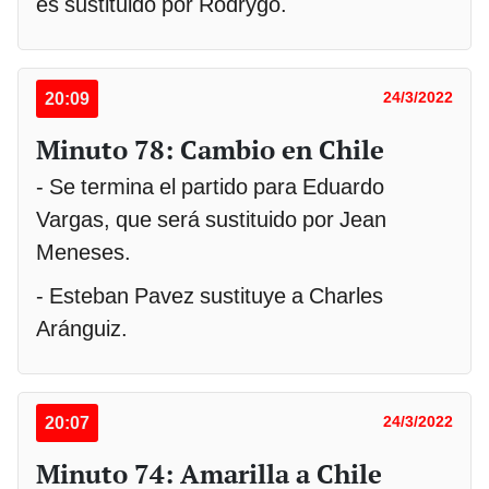
es sustituido por Rodrygo.
20:09
24/3/2022
Minuto 78: Cambio en Chile
- Se termina el partido para Eduardo
Vargas, que será sustituido por Jean
Meneses.
- Esteban Pavez sustituye a Charles
Aránguiz.
20:07
24/3/2022
Minuto 74: Amarilla a Chile