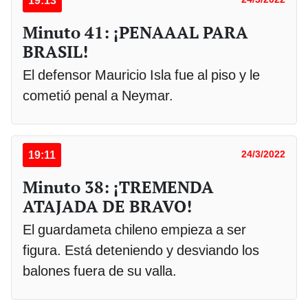
19:13
Minuto 41: ¡PENAAAL PARA
BRASIL!
El defensor Mauricio Isla fue al piso y le
cometió penal a Neymar.
19:11
24/3/2022
Minuto 38: ¡TREMENDA
ATAJADA DE BRAVO!
El guardameta chileno empieza a ser
figura. Está deteniendo y desviando los
balones fuera de su valla.