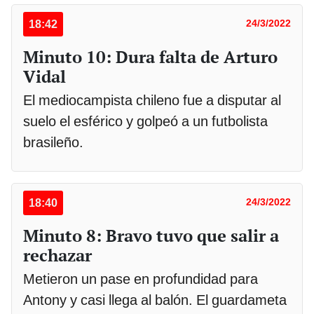
18:42
24/3/2022
Minuto 10: Dura falta de Arturo
Vidal
El mediocampista chileno fue a disputar al
suelo el esférico y golpeó a un futbolista
brasileño.
18:40
24/3/2022
Minuto 8: Bravo tuvo que salir a
rechazar
Metieron un pase en profundidad para
Antony y casi llega al balón. El guardameta