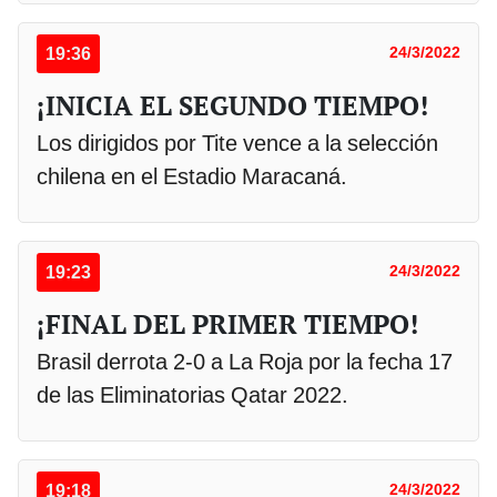
19:36
24/3/2022
¡INICIA EL SEGUNDO TIEMPO!
Los dirigidos por Tite vence a la selección
chilena en el Estadio Maracaná.
19:23
24/3/2022
¡FINAL DEL PRIMER TIEMPO!
Brasil derrota 2-0 a La Roja por la fecha 17
de las Eliminatorias Qatar 2022.
19:18
24/3/2022