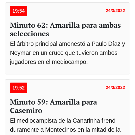
19:54
24/3/2022
Minuto 62: Amarilla para ambas
selecciones
El árbitro principal amonestó a Paulo Díaz y
Neymar en un cruce que tuvieron ambos
jugadores en el mediocampo.
19:52
24/3/2022
Minuto 59: Amarilla para
Casemiro
El mediocampista de la Canarinha frenó
duramente a Montecinos en la mitad de la