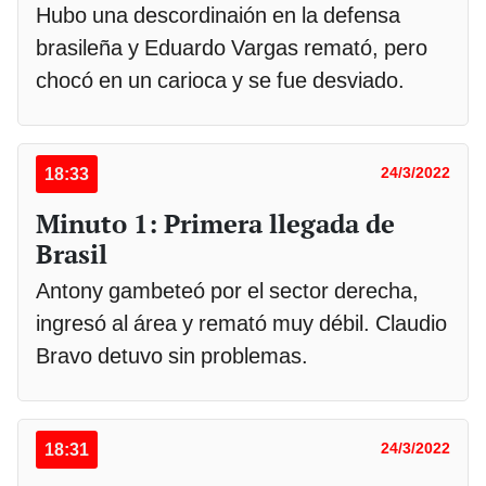
Hubo una descordinaión en la defensa
brasileña y Eduardo Vargas remató, pero
chocó en un carioca y se fue desviado.
18:33
24/3/2022
Minuto 1: Primera llegada de
Brasil
Antony gambeteó por el sector derecha,
ingresó al área y remató muy débil. Claudio
Bravo detuvo sin problemas.
18:31
24/3/2022