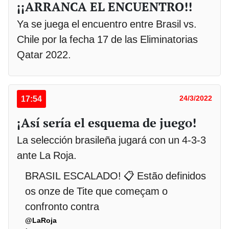
¡¡ARRANCA EL ENCUENTRO!!
Ya se juega el encuentro entre Brasil vs.
Chile por la fecha 17 de las Eliminatorias
Qatar 2022.
17:54
24/3/2022
¡Así sería el esquema de juego!
La selección brasileña jugará con un 4-3-3
ante La Roja.
BRASIL ESCALADO! 📋 Estão definidos
os onze de Tite que começam o
confronto contra
@LaRoja