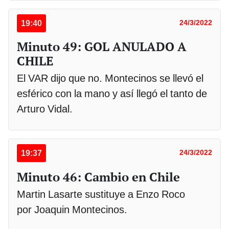
19:40
24/3/2022
Minuto 49: GOL ANULADO A
CHILE
El VAR dijo que no. Montecinos se llevó el
esférico con la mano y así llegó el tanto de
Arturo Vidal.
19:37
24/3/2022
Minuto 46: Cambio en Chile
Martin Lasarte sustituye a Enzo Roco
por Joaquin Montecinos.