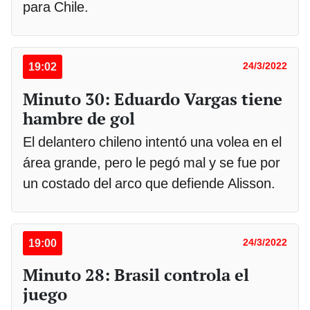
para Chile.
19:02
24/3/2022
Minuto 30: Eduardo Vargas tiene
hambre de gol
El delantero chileno intentó una volea en el
área grande, pero le pegó mal y se fue por
un costado del arco que defiende Alisson.
19:00
24/3/2022
Minuto 28: Brasil controla el
juego