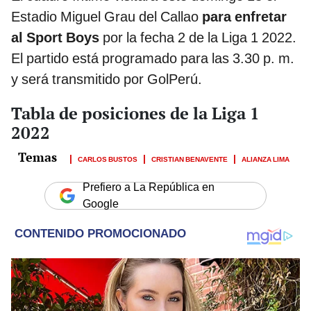
Estadio Miguel Grau del Callao
para enfretar
al Sport Boys
por la fecha 2 de la Liga 1 2022.
El partido está programado para las 3.30 p. m.
y será transmitido por GolPerú.
Tabla de posiciones de la Liga 1
2022
CARLOS BUSTOS
CRISTIAN BENAVENTE
ALIANZA LIMA
Prefiero a La República en
Google