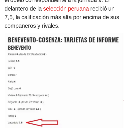
el duelo correspondiente a la jornada 9. El
delantero de la
selección peruana
recibió un
7,5, la calificación más alta por encima de sus
compañeros y rivales.