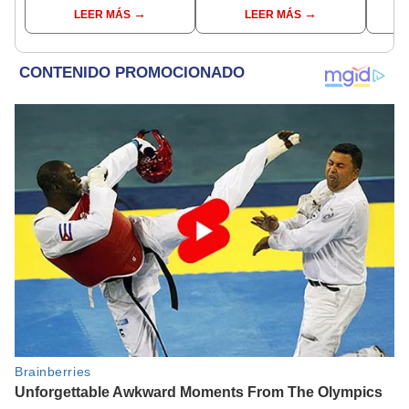
el estadio Monumental
Clausura y posiciones
LEER MÁS
LEER MÁS
por el Torneo Clausura
del Acumulado
de la Liga 1 2026