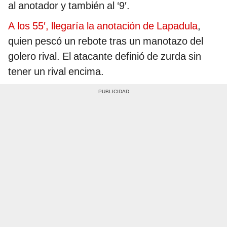
al anotador y también al ‘9′.
A los 55′, llegaría la anotación de Lapadula
,
quien pescó un rebote tras un manotazo del
golero rival. El atacante definió de zurda sin
tener un rival encima.