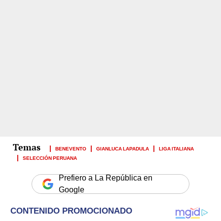
BENEVENTO
GIANLUCA LAPADULA
LIGA ITALIANA
SELECCIÓN PERUANA
Prefiero a La República en
Google