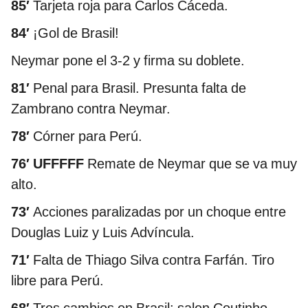
85′
Tarjeta roja para Carlos Cáceda.
84′
¡Gol de Brasil!
Neymar pone el 3-2 y firma su doblete.
81′
Penal para Brasil. Presunta falta de
Zambrano contra Neymar.
78′
Córner para Perú.
76′ UFFFFF
Remate de Neymar que se va muy
alto.
73′
Acciones paralizadas por un choque entre
Douglas Luiz y Luis Advíncula.
71′
Falta de Thiago Silva contra Farfán. Tiro
libre para Perú.