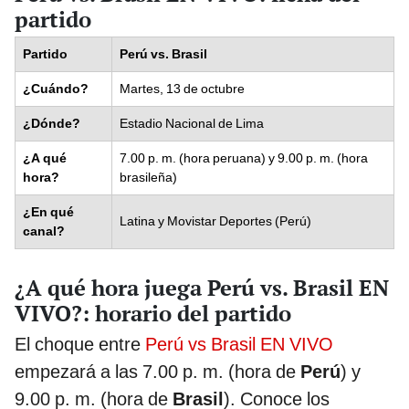
partido
Partido
Perú vs. Brasil
¿Cuándo?
Martes, 13 de octubre
¿Dónde?
Estadio Nacional de Lima
¿A qué
7.00 p. m. (hora peruana) y 9.00 p. m. (hora
hora?
brasileña)
¿En qué
Latina y Movistar Deportes (Perú)
canal?
¿A qué hora juega Perú vs. Brasil EN
VIVO?: horario del partido
El choque entre
Perú vs Brasil EN VIVO
empezará a las 7.00 p. m. (hora de
Perú
) y
9.00 p. m. (hora de
Brasil
). Conoce los