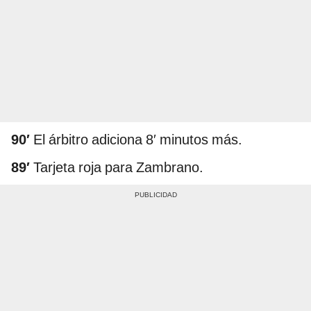
90′
El árbitro adiciona 8′ minutos más.
89′
Tarjeta roja para Zambrano.