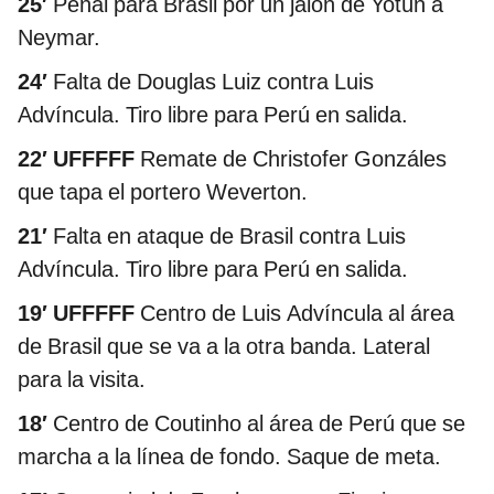
25′
Penal para Brasil por un jalón de Yotún a
Neymar.
24′
Falta de Douglas Luiz contra Luis
Advíncula. Tiro libre para Perú en salida.
22′ UFFFFF
Remate de Christofer Gonzáles
que tapa el portero Weverton.
21′
Falta en ataque de Brasil contra Luis
Advíncula. Tiro libre para Perú en salida.
19′ UFFFFF
Centro de Luis Advíncula al área
de Brasil que se va a la otra banda. Lateral
para la visita.
18′
Centro de Coutinho al área de Perú que se
marcha a la línea de fondo. Saque de meta.