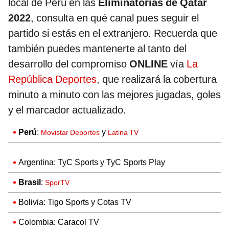
local de Perú en las
Eliminatorias de Qatar
2022
, consulta en qué canal pues seguir el
partido si estás en el extranjero. Recuerda que
también puedes mantenerte al tanto del
desarrollo del compromiso
ONLINE
vía
La
República Deportes
, que realizará la cobertura
minuto a minuto con las mejores jugadas, goles
y el marcador actualizado.
Perú
:
y
Movistar Deportes
Latina TV
Argentina: TyC Sports y TyC Sports Play
Brasil
:
SporTV
Bolivia: Tigo Sports y Cotas TV
Colombia: Caracol TV