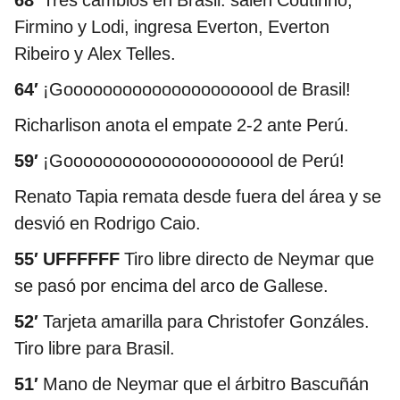
68′
Tres cambios en Brasil: salen Coutinho,
Firmino y Lodi, ingresa Everton, Everton
Ribeiro y Alex Telles.
64′
¡Goooooooooooooooooooool de Brasil!
Richarlison anota el empate 2-2 ante Perú.
59′
¡Goooooooooooooooooooool de Perú!
Renato Tapia remata desde fuera del área y se
desvió en Rodrigo Caio.
55′ UFFFFFF
Tiro libre directo de Neymar que
se pasó por encima del arco de Gallese.
52′
Tarjeta amarilla para Christofer Gonzáles.
Tiro libre para Brasil.
51′
Mano de Neymar que el árbitro Bascuñán