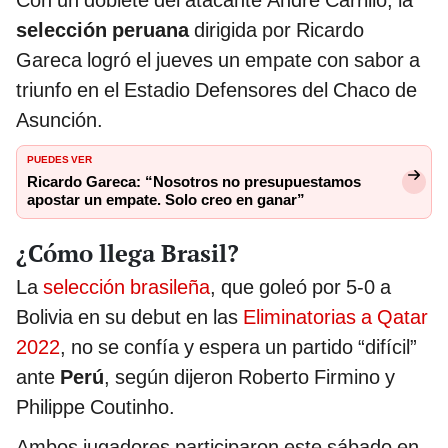
selección peruana
dirigida por Ricardo
Gareca logró el jueves un empate con sabor a
triunfo en el Estadio Defensores del Chaco de
Asunción.
PUEDES VER
Ricardo Gareca: “Nosotros no presupuestamos
apostar un empate. Solo creo en ganar”
¿Cómo llega Brasil?
La
selección brasileña
, que goleó por 5-0 a
Bolivia en su debut en las
Eliminatorias a Qatar
2022
, no se confía y espera un partido “difícil”
ante
Perú
, según dijeron Roberto Firmino y
Philippe Coutinho.
Ambos jugadores participaron este sábado en