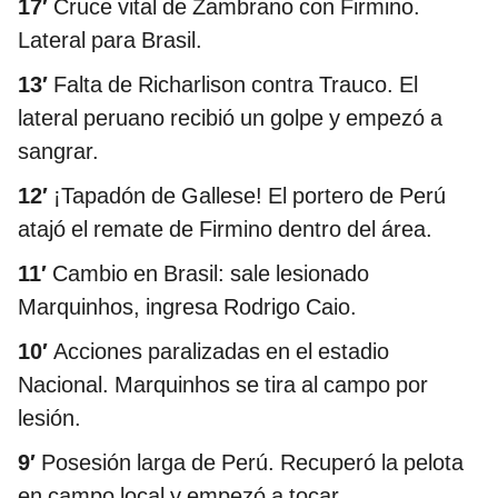
17′
Cruce vital de Zambrano con Firmino.
Lateral para Brasil.
13′
Falta de Richarlison contra Trauco. El
lateral peruano recibió un golpe y empezó a
sangrar.
12′
¡Tapadón de Gallese! El portero de Perú
atajó el remate de Firmino dentro del área.
11′
Cambio en Brasil: sale lesionado
Marquinhos, ingresa Rodrigo Caio.
10′
Acciones paralizadas en el estadio
Nacional. Marquinhos se tira al campo por
lesión.
9′
Posesión larga de Perú. Recuperó la pelota
en campo local y empezó a tocar.