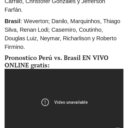
Carrillo, Christofer Gonzáles y Jefferson
Farfán.
Brasil
: Weverton; Danilo, Marquinhos, Thiago
Silva, Renan Lodi; Casemiro, Coutinho,
Douglas Luiz, Neymar, Richarlison y Roberto
Firmino.
Pronostico Perú vs. Brasil EN VIVO
ONLINE gratis: