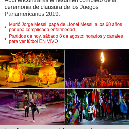
Aquí encontrarás el resumen completo de la
ceremonia de clausura de los Juegos
Panamericanos 2019.
Murió Jorge Messi, papá de Lionel Messi, a los 68 años
por una complicada enfermedad
Partidos de hoy, sábado 8 de agosto: horarios y canales
para ver fútbol EN VIVO