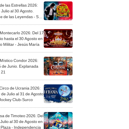
de las Estrellas 2026:
 Julio al 30 Agosto.
e de las Leyendas - San
l
 Montecarlo 2026: Del 17
io hasta el 30 Agosto en
o Militar - Jesús María
 Místico Condor 2026:
5 de Junio. Explanada
 21
Circo de Ucrania 2026:
 de Julio al 31 de Agosto
 Jockey Club-Surco
sa de Timoteo 2026: Del
Julio al 30 de Agosto en
Plaza - Independencia