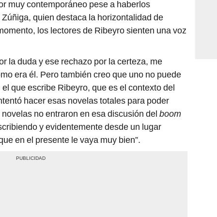
itor muy contemporáneo pese a haberlos
 Zúñiga, quien destaca la horizontalidad de
 momento, los lectores de Ribeyro sienten una voz
or la duda y ese rechazo por la certeza, me
ómo era él. Pero también creo que uno no puede
 el que escribe Ribeyro, que es el contexto del
ntentó hacer esas novelas totales para poder
s novelas no entraron en esa discusión del
boom
escribiendo y evidentemente desde un lugar
 que en el presente le vaya muy bien”.