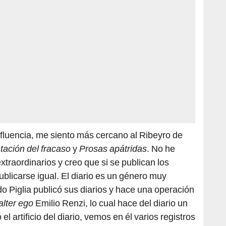
nfluencia, me siento más cercano al Ribeyro de
tación del fracaso
y
Prosas apátridas
. No he
extraordinarios y creo que si se publican los
publicarse igual. El diario es un género muy
o Piglia publicó sus diarios y hace una operación
alter ego
Emilio Renzi, lo cual hace del diario un
el artificio del diario, vemos en él varios registros