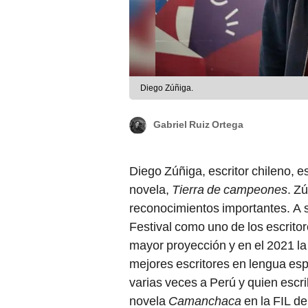
Diego Zúñiga.
Gabriel Ruiz Ortega
Diego Zúñiga, escritor chileno, 
novela,
Tierra de campeones
. Z
reconocimientos importantes. A s
Festival como uno de los escrit
mayor proyección y en el 2021 la 
mejores escritores en lengua es
varias veces a Perú y quien escr
novela
Camanchaca
en la FIL de