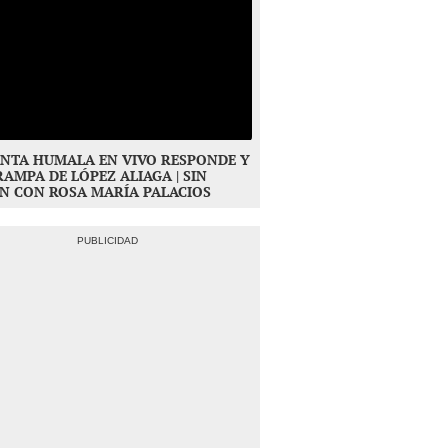
NTA HUMALA EN VIVO RESPONDE Y
RAMPA DE LÓPEZ ALIAGA | SIN
N CON ROSA MARÍA PALACIOS