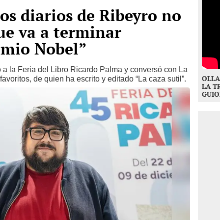
os diarios de Ribeyro no
ue va a terminar
emio Nobel”
o a la Feria del Libro Ricardo Palma y conversó con La
OLLA
voritos, de quien ha escrito y editado “La caza sutil”.
LA T
GUIO