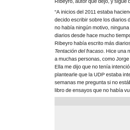
Ribeyro, autor que dejó, y sigue
“A inicios del 2011 estaba hacie
decido escribir sobre los diarios
no había ningún motivo, ninguna
diarios desde hace mucho tiempo
Ribeyro había escrito más diarios
Tentación del fracaso
. Hice una n
a muchas personas, como Jorge C
Ella me dijo que no tenía intenci
plantearle que la UDP estaba inte
semanas me pregunta si no está
libro de ensayos que no había vue