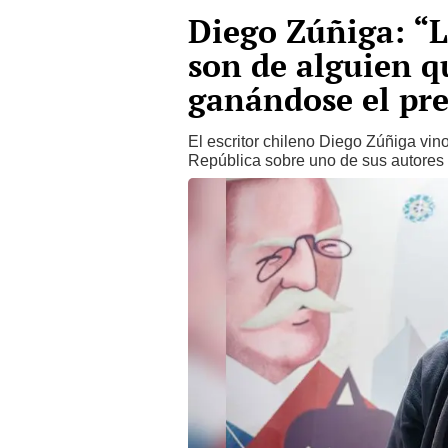
Diego Zúñiga: “L
son de alguien q
ganándose el pr
El escritor chileno Diego Zúñiga vin
República sobre uno de sus autores fa