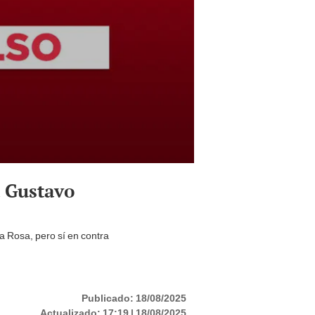
a Gustavo
ta Rosa, pero sí en contra
Publicado:
18/08/2025
Actualizado:
17:19 | 18/08/2025