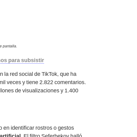
e pantalla.
os para subsistir
n la red social de TikTok, que ha
mil veces y tiene 2.822 comentarios.
ones de visualizaciones y 1.400
en identificar rostros o gestos
rtificial
. El filtro Seferbekov halló