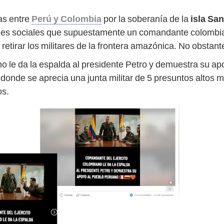
as entre
Perú y Colombia
por la soberanía de la
isla Sa
redes sociales que supuestamente un comandante colombia
etirar los militares de la frontera amazónica. No obstant
 le da la espalda al presidente Petro y demuestra su apo
do donde se aprecia una junta militar de 5 presuntos alto
os.