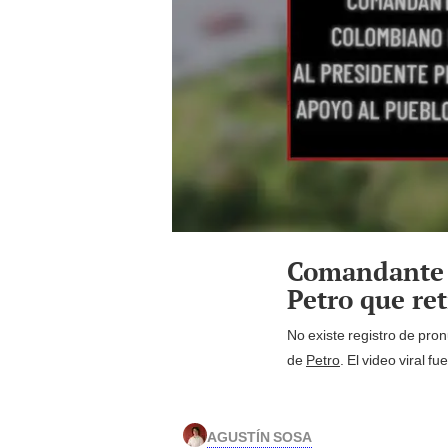
Comandante d
Petro que ret
No existe registro de pron
de
Petro
. El video viral fu
AGUSTÍN SOSA