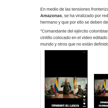
En medio de las tensiones fronteriz
Amazonas
, se ha viralizado por 
hermano y que por ello se deben de r
"Comandante del ejército colombiano
cintillo colocado en el video edita
mundo y otros que no están definid