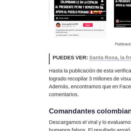
Publicacio
PUEDES VER:
Santa Rosa, la f
Hasta la publicación de esta verific
logrado recopilar 3 millones de vis
Además, encontramos que en Facebo
comentarios.
Comandantes colombian
Descargamos el viral y lo evaluamos
humanos falsos. El resultado arroj