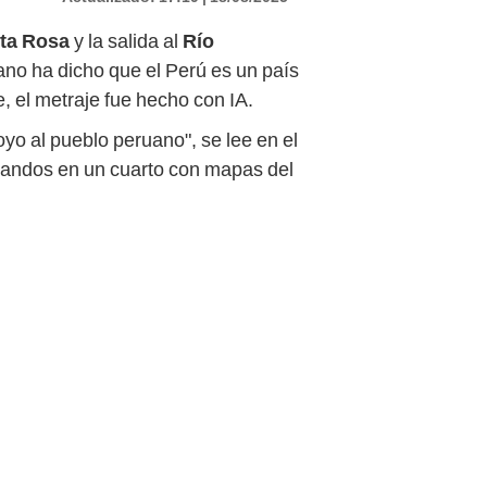
nta Rosa
y la salida al
Río
no ha dicho que el Perú es un país
e, el metraje fue hecho con IA.
yo al pueblo peruano", se lee en el
s mandos en un cuarto con mapas del