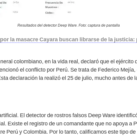
Resultados del detector Deep Ware. Foto: captura de pantalla
or la masacre Cayara buscan librarse de la justicia: 
eral colombiano, en la vida real, declaró que el ejército
encionó el conflicto por Perú. Se trata de Federico Mejía
Esta declaración la realizó el 25 de julio, mucho antes de
rtificial. El detector de rostros falsos Deep Ware identifi
cial. Existe el registro de un comandante que no apoya a 
ntre Perú y Colombia. Por lo tanto, calificamos este tipo 