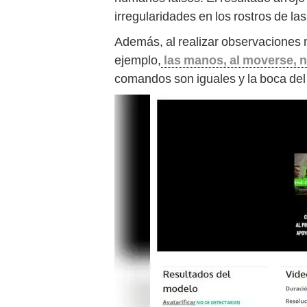
irregularidades en los rostros de la
Además, al realizar observaciones 
ejemplo,
las manos, al moverse, n
comandos son iguales y la boca del