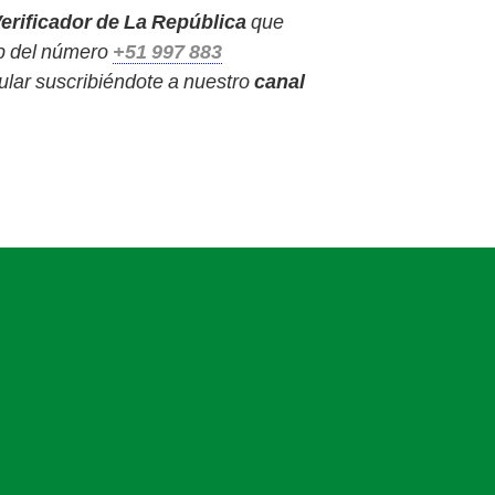
erificador de La República
que
p del número
+51 997 883
ular suscribiéndote a nuestro
canal