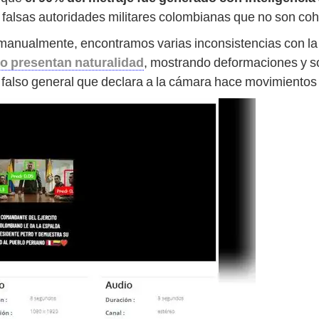
s falsas autoridades militares colombianas que no son coh
manualmente, encontramos varias inconsistencias con la
o presentan naturalidad
, mostrando deformaciones y so
 falso general que declara a la cámara hace movimientos