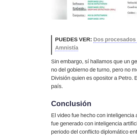
PUEDES VER:
Dos procesados p
Amnistía
Sin embargo, sí hallamos que un gen
no del gobierno de turno, pero no m
División quien es opositor a Petro. 
país.
Conclusión
El video fue hecho con inteligencia a
fue generado con inteligencia artifi
periodo del conflicto diplomático e