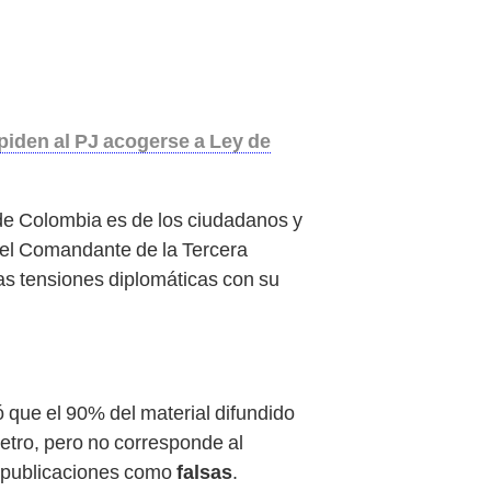
piden al PJ acogerse a Ley de
 de Colombia es de los ciudadanos y
, el Comandante de la Tercera
 las tensiones diplomáticas con su
có que el 90% del material difundido
Petro, pero no corresponde al
de publicaciones como
falsas
.