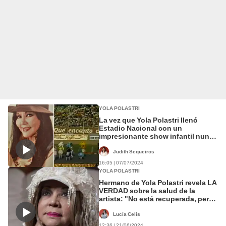
YOLA POLASTRI
La vez que Yola Polastri llenó
Estadio Nacional con un
impresionante show infantil nunca
antes visto
Judith Sequeiros
16:05 | 07/07/2024
YOLA POLASTRI
Hermano de Yola Polastri revela LA
VERDAD sobre la salud de la
artista: "No está recuperada, pero
está consciente"
Lucía Celis
12:36 | 21/06/2024