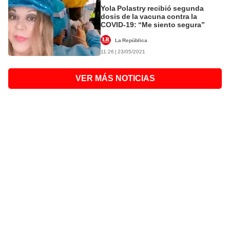
Yola Polastry recibió segunda
dosis de la vacuna contra la
COVID-19: “Me siento segura”
La República
11:26 | 23/05/2021
VER MÁS NOTICIAS