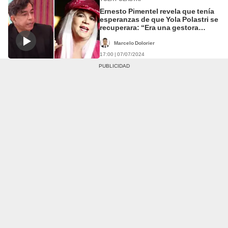
Ernesto Pimentel revela que tenía
esperanzas de que Yola Polastri se
recuperara: “Era una gestora
cultural”
Marcelo Dolorier
17:00 | 07/07/2024