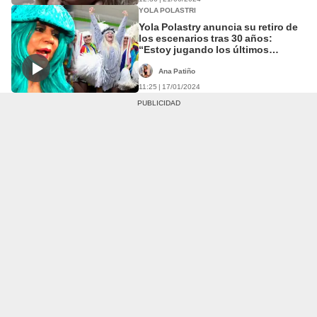
YOLA POLASTRI
Yola Polastry anuncia su retiro de
los escenarios tras 30 años:
“Estoy jugando los últimos
partidos”
Ana Patiño
11:25 | 17/01/2024