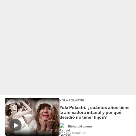
YOLA POLASTRI
Yola Polastri: ¿cuántos años tiene
la animadora infantil y por qué
decidió no tener hijos?
Richard Gomero
12:19 | 24/06/2023