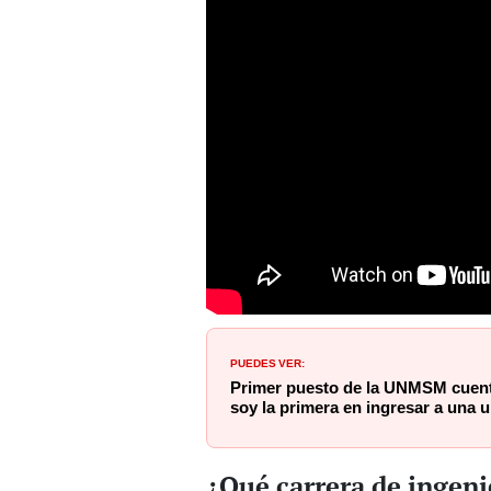
PUEDES VER:
Primer puesto de la UNMSM cuenta
soy la primera en ingresar a una 
¿Qué carrera de ingeni