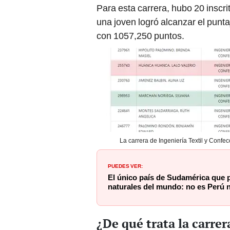
Para esta carrera, hubo 20 inscri
una joven logró alcanzar el punt
con 1057,250 puntos.
La carrera de Ingeniería Textil y Confec
PUEDES VER:
El único país de Sudamérica que p
naturales del mundo: no es Perú n
¿De qué trata la carrer