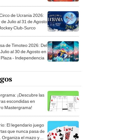
Circo de Ucrania 2026:
 de Julio al 31 de Agosto
 Jockey Club-Surco
sa de Timoteo 2026: Del
Julio al 30 de Agosto en
Plaza - Independencia
egos
rgrama: ¡Descubre las
ras escondidas en
ro Mastergrama!
rio: El legendario juego
rtas que nunca pasa de
 Organiza el mazo y