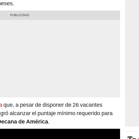
meses.
a
que, a pesar de disponer de 26 vacantes
logró alcanzar el puntaje mínimo requerido para
Decana de América
.