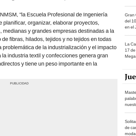
UNMSM, "la Escuela Profesional de Ingeniería
Gran 
del 10
 planificar, organizar, elaborar proyectos,
en el
s, medianas y grandes empresas destinadas a la
de fibras, hilados, tejidos y no tejidos en todas
La Ca
 problemática de la industrialización y el impacto
17 de 
la industria textil y confecciones genera gran
Mega 
directos y tiene un peso importante en la
Ju
Maste
palab
nuest
Solita
de ca
moda.