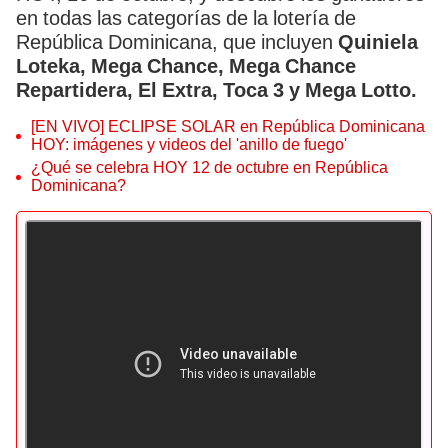
en todas las categorías de la lotería de
República Dominicana, que incluyen
Quiniela
Loteka, Mega Chance, Mega Chance
Repartidera, El Extra, Toca 3 y Mega Lotto.
[EN VIVO] ECLIPSE SOLAR en República Dominicana
HOY: imágenes y videos del 'anillo de fuego'
¿Qué se celebra HOY 12 de octubre en República
Dominicana?