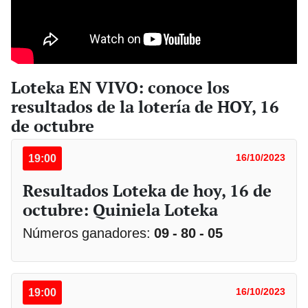
Loteka EN VIVO: conoce los
resultados de la lotería de HOY, 16
de octubre
19:00
16/10/2023
Resultados Loteka de hoy, 16 de
octubre: Quiniela Loteka
Números ganadores:
09 - 80 - 05
19:00
16/10/2023