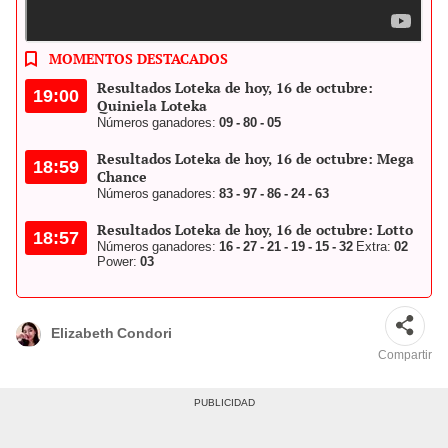
Conoce los resultados de Loteka de HOY, 16 de octubre. Foto:
composición LR/Loteka
MOMENTOS DESTACADOS
Resultados Loteka de hoy, 16 de octubre:
19:00
Quiniela Loteka
Números ganadores:
09 - 80 - 05
Resultados Loteka de hoy, 16 de octubre: Mega
18:59
Chance
Números ganadores:
83 - 97 - 86 - 24 - 63
Resultados Loteka de hoy, 16 de octubre: Lotto
18:57
Números ganadores:
16 - 27 - 21 - 19 - 15 - 32
Extra:
02
Power:
03
Elizabeth Condori
Compartir