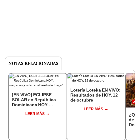
NOTAS RELACIONADAS
Lotería Loteka EN VIVO:
[EN VIVO] ECLIPSE
Resultados de HOY, 12
SOLAR en República
de octubre
Dominicana HOY:
LEER MÁS
imágenes y videos del
LEER MÁS
'anillo de fuego'
¿Qué
de oc
Domi