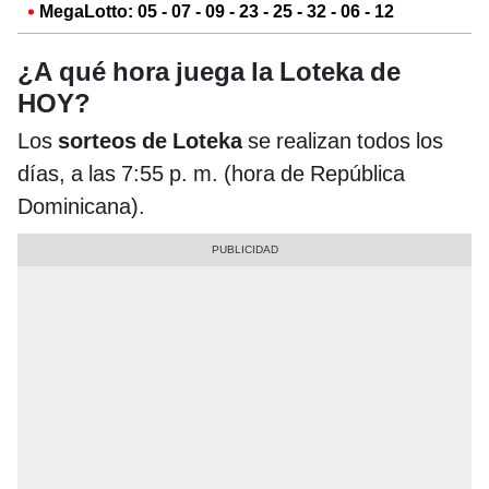
MegaLotto: 05 - 07 - 09 - 23 - 25 - 32 - 06 - 12
¿A qué hora juega la Loteka de
HOY?
Los
sorteos de Loteka
se realizan todos los
días, a las 7:55 p. m. (hora de República
Dominicana).