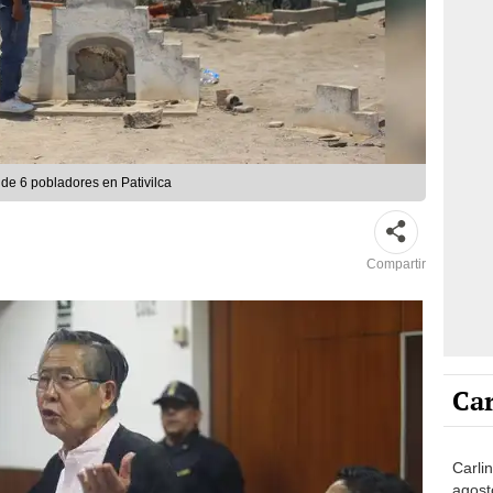
 de 6 pobladores en Pativilca
Compartir
Car
Carlin
agost