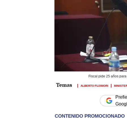
Fiscal pide 25 años para
ALBERTO FUJIMORI
MINISTE
Prefi
Goog