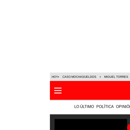
HOY
CASO MOCHASUELDOS
MIGUEL TORRES
LO ÚLTIMO
POLÍTICA
OPINIÓ