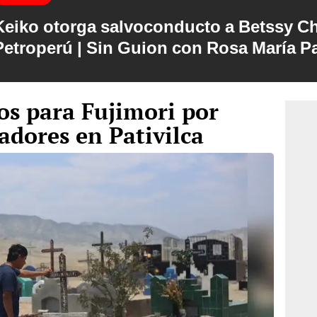
Keiko otorga salvoconducto a Betssy C
Petroperú | Sin Guion con Rosa María P
ños para Fujimori por
adores en Pativilca