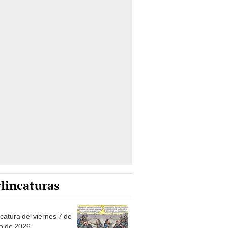
lincaturas
catura del viernes 7 de
o de 2026