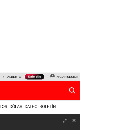
ALBERTO BENAVIDES
NALDY SALDAÑA
INICIAR SESIÓN
UNIVERSITARIO - SPORTING CRISTA
LOS
DÓLAR
DATEC
BOLETÍN