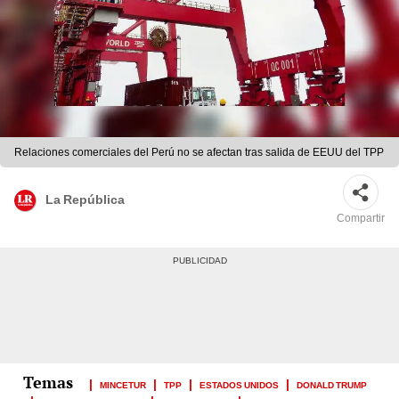
Relaciones comerciales del Perú no se afectan tras salida de EEUU del TPP
La República
Compartir
MINCETUR
TPP
ESTADOS UNIDOS
DONALD TRUMP