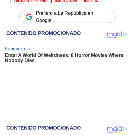
EDUARDO FERREYROS
MAGDA QUISPE
IMPRESA
Prefiero a La República en
Google