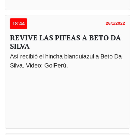
18:44
26/1/2022
REVIVE LAS PIFEAS A BETO DA
SILVA
Así recibió el hincha blanquiazul a Beto Da
Silva. Video: GolPerú.