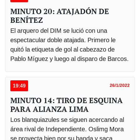
MINUTO 20: ATAJADÓN DE
BENÍTEZ
El arquero del DIM se lució con una
espectacular doble atajada. Primero le
quitó la etiqueta de gol al cabezazo de
Pablo Míguez y luego al disparo de Barcos.
19:49
26/1/2022
MINUTO 14: TIRO DE ESQUINA
PARA ALIANZA LIMA
Los blanquiazules se siguen acercando al
área rival de Independiente. Oslimg Mora
se proyecta bien por su banda y saca