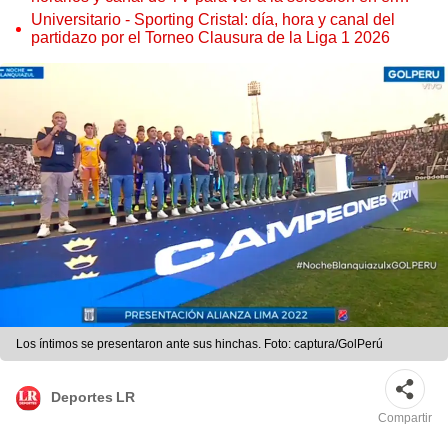
torneo
Universitario - Sporting Cristal: día, hora y canal del
partidazo por el Torneo Clausura de la Liga 1 2026
Los íntimos se presentaron ante sus hinchas. Foto: captura/GolPerú
Deportes LR
Compartir