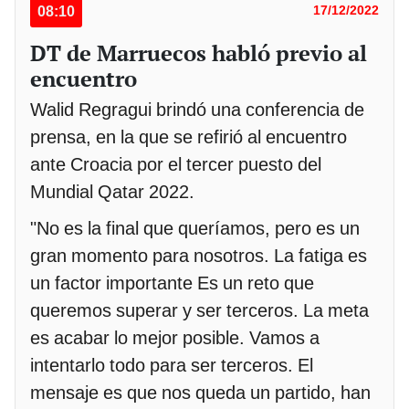
08:10
17/12/2022
DT de Marruecos habló previo al
encuentro
Walid Regragui brindó una conferencia de
prensa, en la que se refirió al encuentro
ante Croacia por el tercer puesto del
Mundial Qatar 2022.
"No es la final que queríamos, pero es un
gran momento para nosotros. La fatiga es
un factor importante Es un reto que
queremos superar y ser terceros. La meta
es acabar lo mejor posible. Vamos a
intentarlo todo para ser terceros. El
mensaje es que nos queda un partido, han