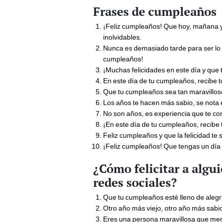
Frases de cumpleaños
¡Feliz cumpleaños! Que hoy, mañana y
inolvidables.
Nunca es demasiado tarde para ser lo 
cumpleaños!
¡Muchas felicidades en este día y qu
En este día de tu cumpleaños, recibe t
Que tu cumpleaños sea tan maravilloso 
Los años te hacen más sabio, se nota 
No son años, es experiencia que te co
¡En este día de tu cumpleaños, recibe 
Feliz cumpleaños y que la felicidad te
¡Feliz cumpleaños! Que tengas un día 
¿Cómo felicitar a algu
redes sociales?
Que tu cumpleaños esté lleno de alegrí
Otro año más viejo, otro año más sabi
Eres una persona maravillosa que mere