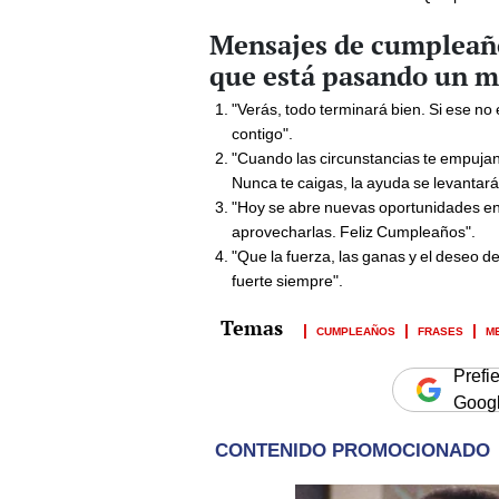
Mensajes de cumpleañ
que está pasando un 
"Verás, todo terminará bien. Si ese no
contigo".
"Cuando las circunstancias te empujan h
Nunca te caigas, la ayuda se levantará
"Hoy se abre nuevas oportunidades en t
aprovecharlas. Feliz Cumpleaños".
"Que la fuerza, las ganas y el deseo d
fuerte siempre".
CUMPLEAÑOS
FRASES
M
Prefi
Goog