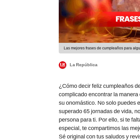
Las mejores frases de cumpleaños para algui
La República
¿Cómo decir feliz cumpleaños de 
complicado encontrar la manera co
su onomástico. No solo puedes e
superado 65 jornadas de vida, no
persona para ti. Por ello, si te f
especial, te compartimos las mejo
Sé original con tus saludos y re