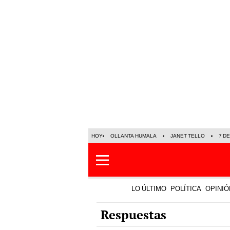
HOY
OLLANTA HUMALA
JANET TELLO
7 D
LO ÚLTIMO
POLÍTICA
OPINIÓ
Respuestas