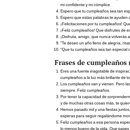
mi confidente y mi cómplice.
Espero que tu cumpleaños sea tan espec
Espero que estas palabras te ayuden a 
¡Felicitaciones por tu cumpleaños! Que
¡Feliz cumpleaños! Que disfrutes de es
¡Disfruta, amigo, que nunca volverás a
"Te deseo un año lleno de alegría, risa
"Que tu cumpleaños sea tan especial 
Frases de cumpleaños
Eres una fuente inagotable de inspirac
cumpleaños a la luz más brillante de t
Los cumpleaños van y vienen. Pero la
siempre. Feliz cumpleaños.
Por tener la capacidad de sorprenderm
y de muchas otras cosas más, te quier
Hemos pasado mil y una fiestas juntos,
esperas para seguir regalándome mom
Feliz cumpleaños a esa persona especi
lo menos bueno de la vida. Que pases 