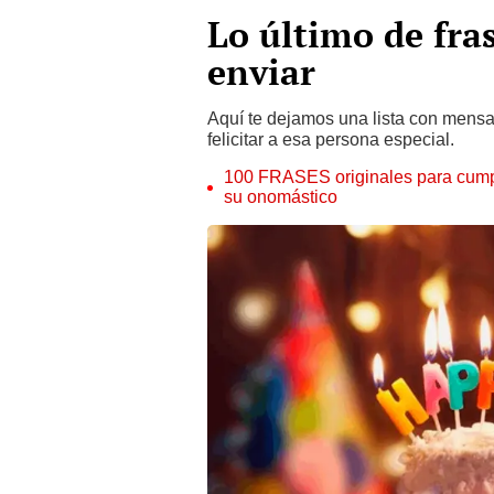
Lo último de fra
enviar
Aquí te dejamos una lista con mensaj
felicitar a esa persona especial.
100 FRASES originales para cump
su onomástico