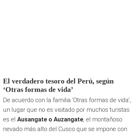
PUEDES VER:
Argentinos visitan por primera vez
Machu Picchu y se sorprenden con el costo:
“Estábamos equivocados, es muy barato”