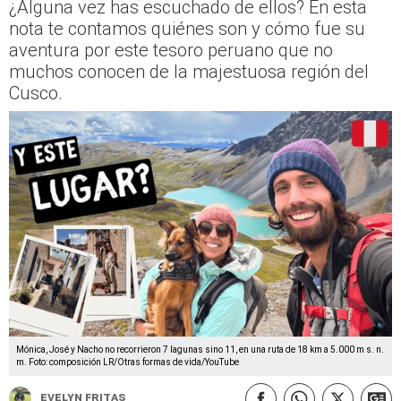
¿Alguna vez has escuchado de ellos? En esta
nota te contamos quiénes son y cómo fue su
aventura por este tesoro peruano que no
muchos conocen de la majestuosa región del
Cusco.
Mónica, José y Nacho no recorrieron 7 lagunas sino 11, en una ruta de 18 km a 5.000 m s. n.
m. Foto: composición LR/Otras formas de vida/YouTube
Evelyn Fritas