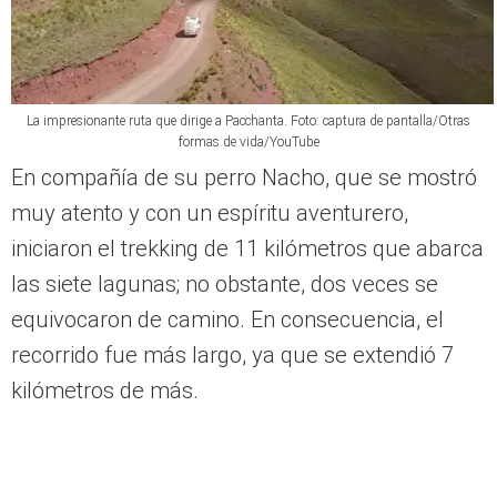
montañas tan majestuosas, solitaria de
personas, pero llena de caballos, llamas y
ovejas.
La impresionante ruta que dirige a Pacchanta. Foto: captura de pantalla/Otras
formas de vida/YouTube
En compañía de su perro Nacho, que se mostró