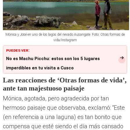
n. m.) y Patacocha (4.860 m s. n. m.).
Mónica y José en uno de los lagos del nevado Ausangate. Foto: Otras formas de
vida/Instagram
PUEDES VER: