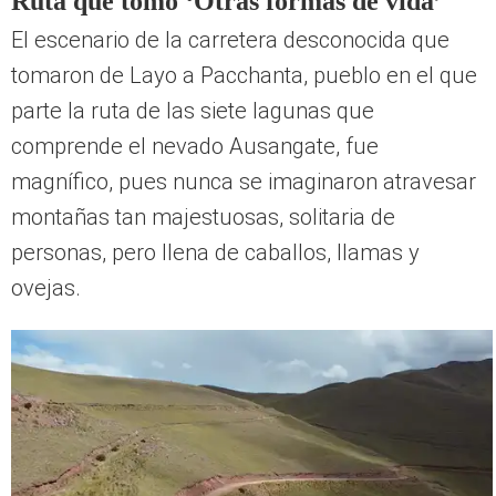
La ruta del gran nevado Ausangate te llevará a través de caminos ancestrales que
forman parte de la cordillera del Vilcanota. Foto: Perú Info
Ruta que tomó ‘Otras formas de vida’
El escenario de la carretera desconocida que
tomaron de Layo a Pacchanta, pueblo en el que
parte la ruta de las siete lagunas que
comprende el nevado Ausangate, fue
magnífico, pues nunca se imaginaron atravesar