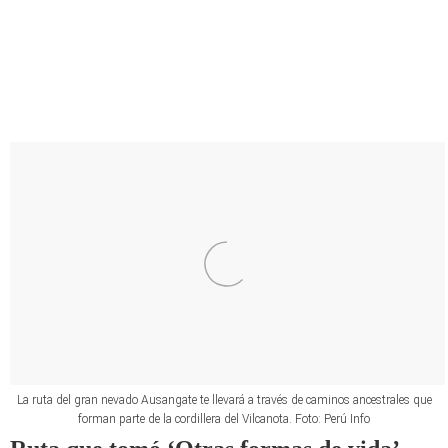
es también un destino para los amantes del
trekking y la aventura, ya que ofrece rutas que
permiten apreciar su impresionante geografía y
la rica biodiversidad de la zona.