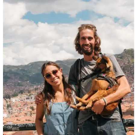
Por su parte, José se mostraba tan feliz de estar
acompañado de llamas y alpacas, y de estar a
casi 5.000 m s. n. m. que no imaginó llegar.