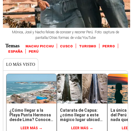
Mónica, José y Nacho felices de conocer y recorrer Perú. Foto: captura de
pantalla/Otras formas de vida/YouTube
MACHU PICCHU
CUSCO
TURISMO
PERRO
ESPAÑA
PERÚ