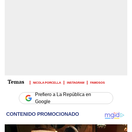
NICOLA PORCELLA
INSTAGRAM
FAMOSOS
Prefiero a La República en
Google