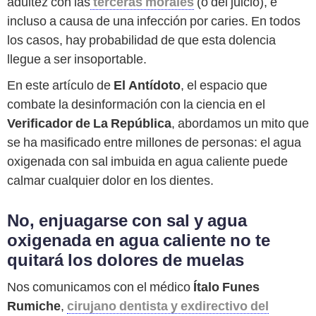
adultez con las
terceras morales
(o del juicio), e
incluso a causa de una infección por caries. En todos
los casos, hay probabilidad de que esta dolencia
llegue a ser insoportable.
En este artículo de
El Antídoto
, el espacio que
combate la desinformación con la ciencia en el
Verificador de La República
, abordamos un mito que
se ha masificado entre millones de personas: el agua
oxigenada con sal imbuida en agua caliente puede
calmar cualquier dolor en los dientes.
No, enjuagarse con sal y agua
oxigenada en agua caliente no te
quitará los dolores de muelas
Nos comunicamos con el médico
Ítalo Funes
Rumiche
,
cirujano dentista y exdirectivo del