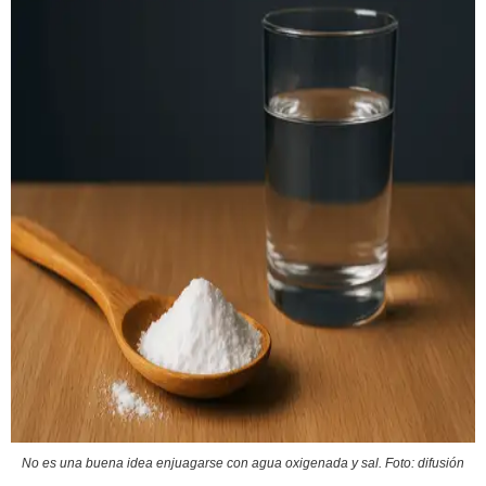
No es una buena idea enjuagarse con agua oxigenada y sal. Foto: difusión