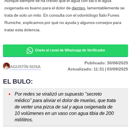
Aunque siempre se ha creído que el agua con sal o el agua
oxigenada es bueno para el dolor de
dientes
, lamentablemente se
trata de solo un mito. En consulta con el odontólogo Ítalo Funes
Rumiche, explicamos por qué no ayuda y algunos consejos para
tratar esta dolencia.
Únete al canal de Whatsapp de Verificador
Publicado:
30/08/2025
AGUSTÍN SOSA
Actualizado:
11:31 | 03/09/2025
EL BULO:
Por redes se viralizó un supuesto "secreto
médico" para aliviar el dolor de muelas, que trata
de verter una pizca de sal y agua oxigenada de
10 volúmenes en un vaso con agua tibia de 200
mililitros.