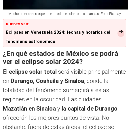
Muchos mexicanos esperan este eclipse solar total con ansias. Foto: Pixabay
PUEDES VER:
Eclipses en Venezuela 2024: fechas y horarios del
fenómeno astronómico
¿En qué estados de México se podrá
ver el eclipse solar 2024?
El
eclipse solar total
será visible principalmente
en
Durango, Coahuila y Sinaloa
, donde la
totalidad del fenómeno sumergirá a estas
regiones en la oscuridad. Las ciudades
Mazatlán en Sinaloa
y
la capital de Durango
ofrecerán los mejores puntos de vista. No
obstante, fuera de estas áreas, el eclipse se