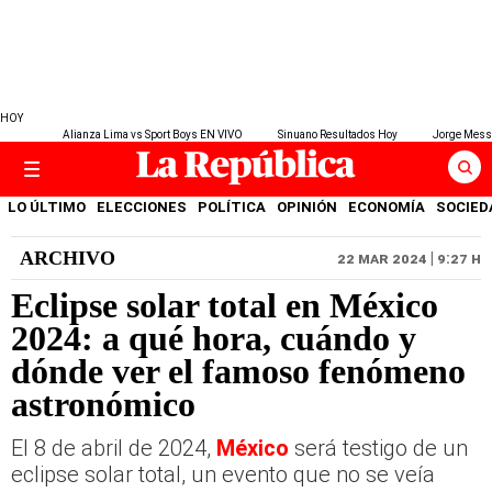
HOY
Alianza Lima vs Sport Boys EN VIVO
Sinuano Resultados Hoy
Jorge Mess
LO ÚLTIMO
ELECCIONES
POLÍTICA
OPINIÓN
ECONOMÍA
SOCIED
ARCHIVO
22 MAR 2024 | 9:27 H
Eclipse solar total en México
2024: a qué hora, cuándo y
dónde ver el famoso fenómeno
astronómico
El 8 de abril de 2024,
México
será testigo de un
eclipse solar total, un evento que no se veía