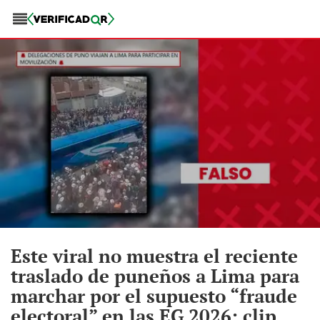
Este viral no muestra el reciente
traslado de puneños a Lima para
marchar por el supuesto “fraude
electoral” en las EG 2026: clip