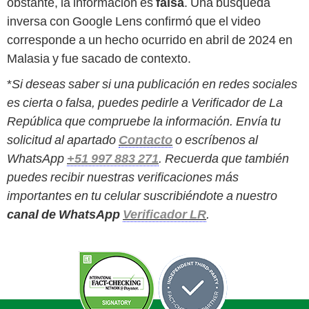
obstante, la información es
falsa
. Una búsqueda
inversa con Google Lens confirmó que el video
corresponde a un hecho ocurrido en abril de 2024 en
Malasia y fue sacado de contexto.
*
Si deseas saber si una publicación en redes sociales
es cierta o falsa, puedes pedirle a Verificador de La
República que compruebe la información. Envía tu
solicitud al apartado
Contacto
o escríbenos al
WhatsApp
+51 997 883 271
. Recuerda que también
puedes recibir nuestras verificaciones más
importantes en tu celular suscribiéndote a nuestro
canal de WhatsApp
Verificador LR
.