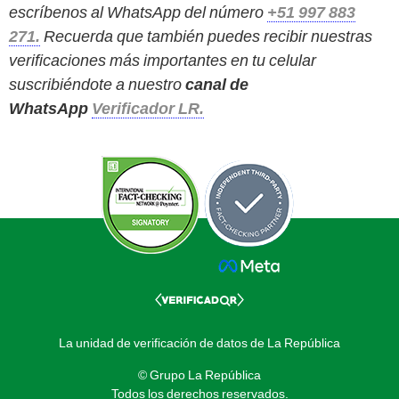
escríbenos al WhatsApp del número
+51 997 883
271.
Recuerda que también puedes recibir nuestras
verificaciones más importantes en tu celular
suscribiéndote a nuestro
canal de
WhatsApp
Verificador LR.
La unidad de verificación de datos de La República
© Grupo La República
Todos los derechos reservados.