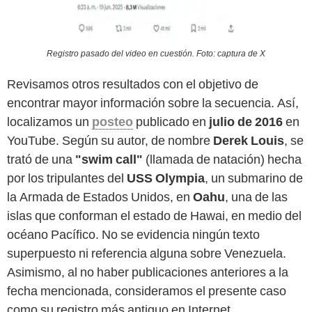
Registro pasado del video en cuestión. Foto: captura de X
Revisamos otros resultados con el objetivo de
encontrar mayor información sobre la secuencia. Así,
localizamos un
posteo
publicado en
julio de 2016
en
YouTube. Según su autor, de nombre
Derek Louis
, se
trató de una
"swim call"
(llamada de natación) hecha
por los tripulantes del
USS Olympia
, un submarino de
la Armada de Estados Unidos, en
Oahu
, una de las
islas que conforman el estado de Hawai, en medio del
océano Pacífico. No se evidencia ningún texto
superpuesto ni referencia alguna sobre Venezuela.
Asimismo, al no haber publicaciones anteriores a la
fecha mencionada, consideramos el presente caso
como su registro más antiguo en Internet.