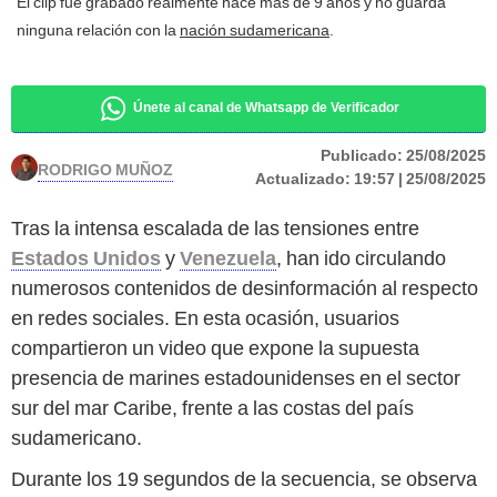
El clip fue grabado realmente hace más de 9 años y no guarda
ninguna relación con la
nación sudamericana
.
Únete al canal de Whatsapp de Verificador
Publicado:
25/08/2025
RODRIGO MUÑOZ
Actualizado:
19:57 | 25/08/2025
Tras la intensa escalada de las tensiones entre
Estados Unidos
y
Venezuela
, han ido circulando
numerosos contenidos de desinformación al respecto
en redes sociales. En esta ocasión, usuarios
compartieron un video que expone la supuesta
presencia de marines estadounidenses en el sector
sur del mar Caribe, frente a las costas del país
sudamericano.
Durante los 19 segundos de la secuencia, se observa