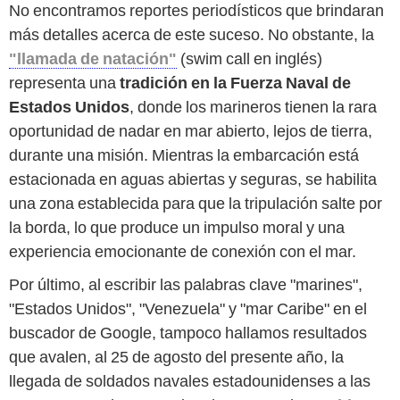
No encontramos reportes periodísticos que brindaran
más detalles acerca de este suceso. No obstante, la
"llamada de natación"
(swim call en inglés)
representa una
tradición en la Fuerza Naval de
Estados Unidos
, donde los marineros tienen la rara
oportunidad de nadar en mar abierto, lejos de tierra,
durante una misión. Mientras la embarcación está
estacionada en aguas abiertas y seguras, se habilita
una zona establecida para que la tripulación salte por
la borda, lo que produce un impulso moral y una
experiencia emocionante de conexión con el mar.
Por último, al escribir las palabras clave "marines",
"Estados Unidos", "Venezuela" y "mar Caribe" en el
buscador de Google, tampoco hallamos resultados
que avalen, al 25 de agosto del presente año, la
llegada de soldados navales estadounidenses a las