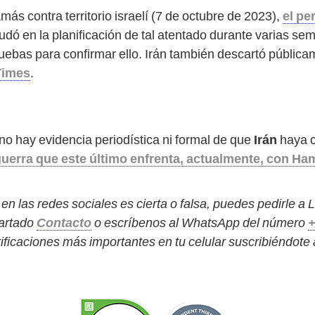
más contra territorio israelí (7 de octubre de 2023),
el pe
udó en la planificación de tal atentado durante varias s
uebas para confirmar ello. Irán también descartó pública
Times
.
, no hay evidencia periodística ni formal de que
Irán
haya c
guerra que este último enfrenta, actualmente, con H
 en las redes sociales es cierta o falsa, puedes pedirle 
partado
Contacto
o escríbenos al WhatsApp del número
+
ificaciones más importantes en tu celular suscribiéndote