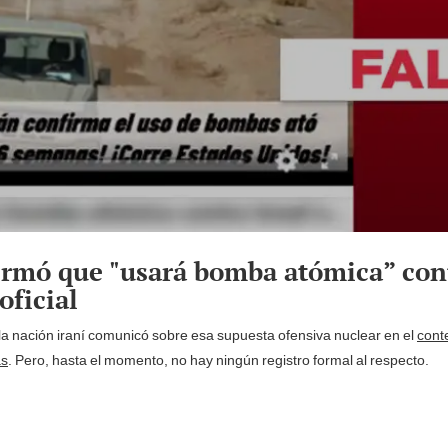
irmó que "usará bomba atómica” cont
oficial
la nación iraní comunicó sobre esa supuesta ofensiva nuclear en el
conte
ás
. Pero, hasta el momento, no hay ningún registro formal al respecto.