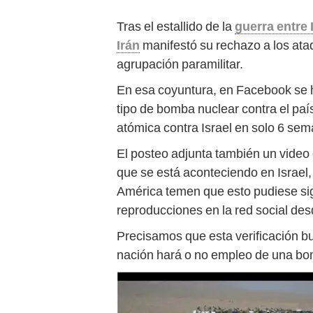
Tras el estallido de la
guerra entre 
Irán
manifestó su rechazo a los ataq
agrupación paramilitar.
En esa coyuntura, en Facebook se ha
tipo de bomba nuclear contra el paí
atómica contra Israel en solo 6 sem
El posteo adjunta también un video d
que se está aconteciendo en Israel
América temen que esto pudiese sign
reproducciones en la red social des
Precisamos que esta verificación b
nación hará o no empleo de una bom