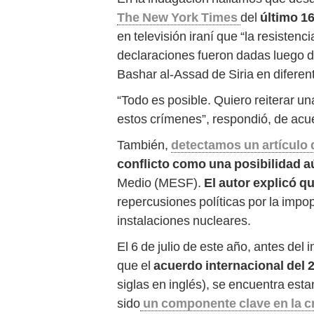
The New York Times
del
último 16
en televisión iraní que “la resistenc
declaraciones fueron dadas luego de
Bashar al-Assad de Siria en difere
“Todo es posible. Quiero reiterar u
estos crímenes”, respondió, de acue
También,
detectamos un artículo 
conflicto como una posibilidad a
Medio (MESF).
El autor explicó qu
repercusiones políticas por la impop
instalaciones nucleares.
El 6 de julio de este año, antes del 
que el
acuerdo internacional del 
siglas en inglés), se encuentra es
sido
un componente clave en la 