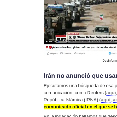
Desinforma
Irán no anunció que usar
Ejecutamos una búsqueda de esa pr
comunicación, como Reuters (
aquí
República Islámica (IRNA) (
aquí
,
a
comunicado oficial en el que se h
En la indagación hallamos que desde