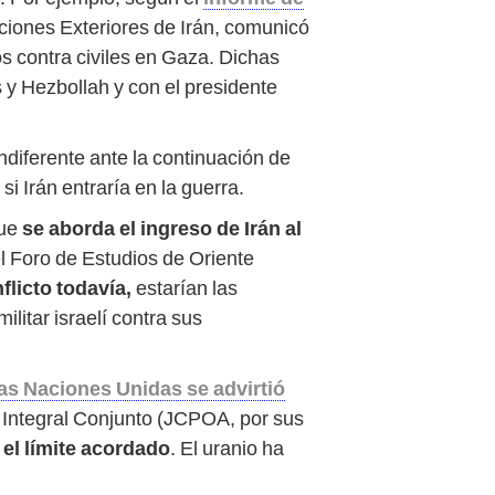
ciones Exteriores de Irán, comunicó
dos contra civiles en Gaza. Dichas
 y Hezbollah y con el presidente
diferente ante la continuación de
i Irán entraría en la guerra.
que
se aborda el ingreso de Irán al
l Foro de Estudios de Oriente
flicto todavía,
estarían las
ilitar israelí contra sus
as Naciones Unidas se advirtió
n Integral Conjunto (JCPOA, por sus
 el límite acordado
. El uranio ha