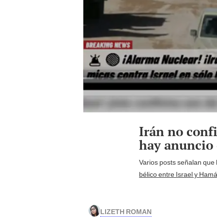
Irán no conf
hay anuncio 
Varios posts señalan que 
bélico entre Israel y Ham
LIZETH ROMAN