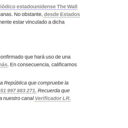
riódico estadounidense The Wall
emanas. No obstante,
desde Estados
mente estar vinculado a dicha
onfirmado que hará uso de una
amás
. En consecuencia, calificamos
a La República que compruebe la
51 997 883 271.
Recuerda que
 a nuestro canal
Verificador LR.