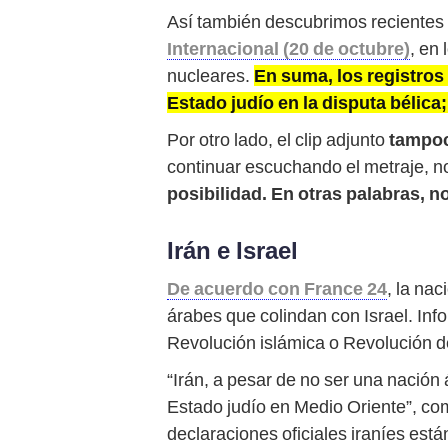
Así también descubrimos recientes 
Internacional (20 de octubre)
, en
nucleares.
En suma, los registros
Estado judío en la disputa bélica
Por otro lado, el clip adjunto
tampoc
continuar escuchando el metraje, n
posibilidad. En otras palabras, 
Irán e Israel
De acuerdo con France 24
, la na
árabes que colindan con Israel. Info
Revolución islámica o Revolución 
“Irán, a pesar de no ser una nación 
Estado judío en Medio Oriente”, c
declaraciones oficiales iraníes están