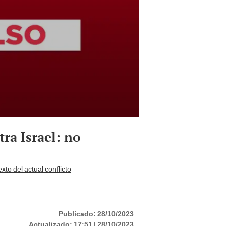
ra Israel: no
xto del actual conflicto
Publicado:
28/10/2023
Actualizado:
17:51 | 28/10/2023