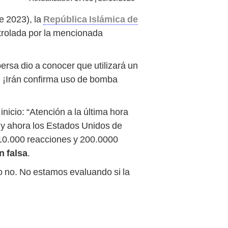
e 2023), la
República Islámica de
ntrolada por la mencionada
rsa dio a conocer que utilizará un
r! ¡Irán confirma uso de bomba
nicio: “Atención a la última hora
 y ahora los Estados Unidos de
s 10.000 reacciones y 200.0000
n falsa
.
o no. No estamos evaluando si la