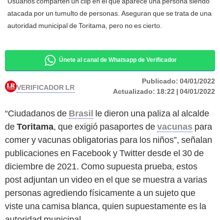
Usuarios comparten un clip en el que aparece una persona siendo
atacada por un tumulto de personas. Aseguran que se trata de una
autoridad municipal de Toritama, pero no es cierto.
Únete al canal de Whatsapp de Verificador
Publicado:
04/01/2022
VERIFICADOR LR
Actualizado:
18:22 | 04/01/2022
“Ciudadanos de
Brasil
le dieron una paliza al alcalde
de
Toritama
, que exigió pasaportes de
vacunas
para
comer y vacunas obligatorias para los niños”, señalan
publicaciones en Facebook y Twitter desde el 30 de
diciembre de 2021. Como supuesta prueba, estos
post adjuntan un video en el que se muestra a varias
personas agrediendo físicamente a un sujeto que
viste una camisa blanca, quien supuestamente es la
autoridad municipal.