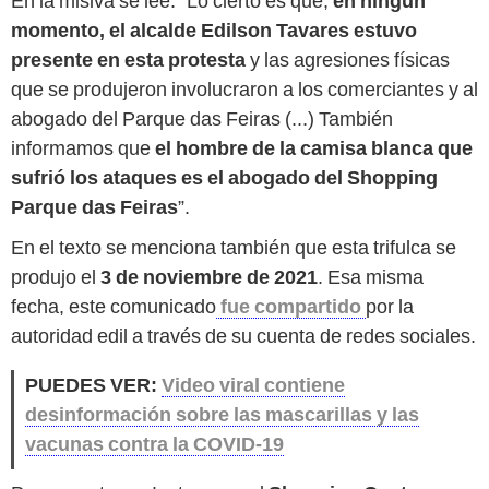
En la misiva se lee: “Lo cierto es que,
en ningún
momento, el alcalde Edilson Tavares estuvo
presente en esta protesta
y las agresiones físicas
que se produjeron involucraron a los comerciantes y al
abogado del Parque das Feiras (...) También
informamos que
el hombre de la camisa blanca que
sufrió los ataques es el abogado del Shopping
Parque das Feiras
”.
En el texto se menciona también que esta trifulca se
produjo el
3 de noviembre de 2021
. Esa misma
fecha, este comunicado
fue compartido
por la
autoridad edil a través de su cuenta de redes sociales.
PUEDES VER:
Video viral contiene
desinformación sobre las mascarillas y las
vacunas contra la COVID-19