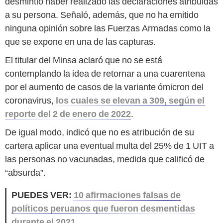
desmintió haber realizado las declaraciones atribuidas
a su persona. Señaló, además, que no ha emitido
ninguna opinión sobre las Fuerzas Armadas como la
que se expone en una de las capturas.
El titular del Minsa aclaró que no se está
contemplando la idea de retornar a una cuarentena
por el aumento de casos de la variante ómicron del
coronavirus,
los cuales se elevan a 309, según el
reporte del 2 de enero de 2022
.
De igual modo, indicó que no es atribución de su
cartera aplicar una eventual multa del 25% de 1 UIT a
las personas no vacunadas, medida que calificó de
“absurda”.
PUEDES VER:
10 afirmaciones falsas de
políticos peruanos que fueron desmentidas
durante el 2021