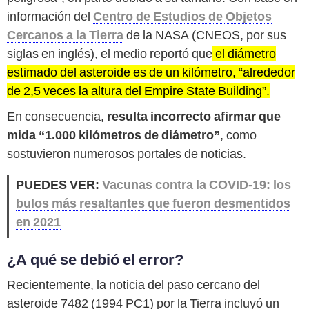
información del
Centro de Estudios de Objetos
Cercanos a la Tierra
de la NASA (CNEOS, por sus
siglas en inglés), el medio reportó que
el diámetro
estimado del asteroide es de un kilómetro, “alrededor
de 2,5 veces la altura del Empire State Building”.
En consecuencia,
resulta incorrecto afirmar que
mida “1.000 kilómetros de diámetro”
, como
sostuvieron numerosos portales de noticias.
PUEDES VER:
Vacunas contra la COVID-19: los
bulos más resaltantes que fueron desmentidos
en 2021
¿A qué se debió el error?
Recientemente, la noticia del paso cercano del
asteroide 7482 (1994 PC1) por la Tierra incluyó un