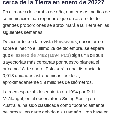
cerca de la Tierra en enero de 2022?
En el marco del cambio de año, numerosos medios de
comunicación han reportado que un asteroide de
grandes proporciones se aproximará a la Tierra en las
siguientes semanas.
De acuerdo con la revista
Newsweek
, que informó
sobre el hecho el último 29 de diciembre, se espera
que el
asteroide 7482 (1994 PC1)
siga una de sus
trayectorias más cercanas por nuestro planeta el
próximo 18 de enero. Esto será a una distancia de
0,013 unidades astronómicas, es decir,
aproximadamente 1,9 millones de kilómetros.
La roca espacial, descubierta en 1994 por R. H.
McNaught, en el observatorio Siding Spring en
Australia, ha sido clasificada como “potencialmente
peligrosa”, en parte debido a su tamaño. Con base en