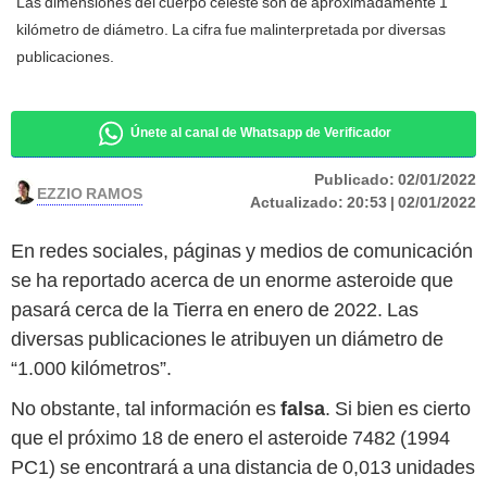
Las dimensiones del cuerpo celeste son de aproximadamente 1
kilómetro de diámetro. La cifra fue malinterpretada por diversas
publicaciones.
Únete al canal de Whatsapp de Verificador
Publicado:
02/01/2022
EZZIO RAMOS
Actualizado:
20:53 | 02/01/2022
En redes sociales, páginas y medios de comunicación
se ha reportado acerca de un enorme asteroide que
pasará cerca de la Tierra en enero de 2022. Las
diversas publicaciones le atribuyen un diámetro de
“1.000 kilómetros”.
No obstante, tal información es
falsa
. Si bien es cierto
que el próximo 18 de enero el asteroide 7482 (1994
PC1) se encontrará a una distancia de 0,013 unidades