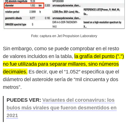
Foto: captura en Jet Propulsion Laboratory
Sin embargo, como se puede comprobar en el resto
de valores incluidos en la tabla,
la grafía del punto (”.”)
no fue utilizada para separar millares, sino números
decimales.
Es decir, que el “1.052″ especifica que el
diámetro del asteroide sería de “mil cincuenta y dos
metros”.
PUEDES VER:
Variantes del coronavirus: los
bulos más virales que fueron desmentidos en
2021