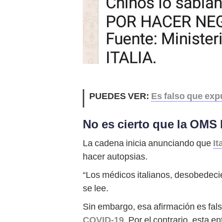
PUEDES VER:
Es falso que expu
No es cierto que la OMS
La cadena inicia anunciando que
It
hacer autopsias.
“Los médicos italianos, desobedecie
se lee.
Sin embargo, esa afirmación es falsa
COVID-19
. Por el contrario, esta