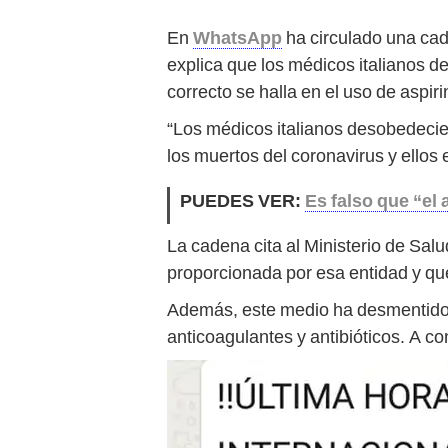
En
WhatsApp
ha circulado una ca
explica que los médicos italianos 
correcto se halla en el uso de aspiri
“Los médicos italianos desobedecier
los muertos del coronavirus y ellos 
PUEDES VER:
Es falso que “el
La cadena cita al Ministerio de Sal
proporcionada por esa entidad y qu
Además, este medio ha desmentido
anticoagulantes y antibióticos. A c