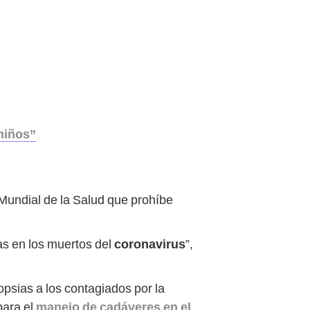
 niños”
 Mundial de la Salud que prohíbe
as en los muertos del
coronavirus
”,
opsias a los contagiados por la
para el
manejo de cadáveres en el