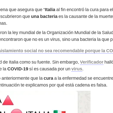
dena que asegura que “
Italia
al fin encontró la cura para 
descubrieron que
una bacteria
es la causante de la muerte
nas.
on la ley mundial de la Organización Mundial de la Salud
encontraron que no es un virus, sino una bacteria la que pr
 aislamiento social no sea recomendable porque la CO
ud de Italia como su fuente. Sin embargo,
Verificador
hall
e la
COVID-19
sí es causada por un
virus
.
 anteriormente que la
cura
a la enfermedad se encuentre 
ontinuación te explicamos por qué está cadena es falsa.