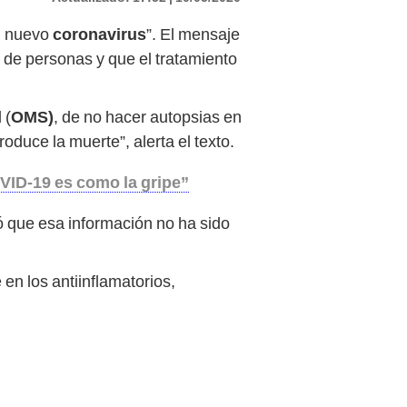
el nuevo
coronavirus
”. El mensaje
 de personas y que el tratamiento
 (
OMS)
, de no hacer autopsias en
oduce la muerte”, alerta el texto.
VID-19 es como la gripe”
ó que esa información no ha sido
en los antiinflamatorios,