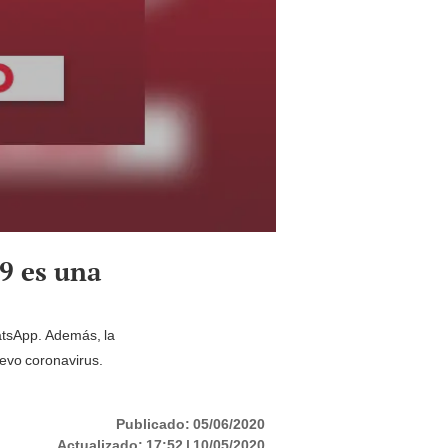
19 es una
atsApp. Además, la
uevo coronavirus.
Publicado:
05/06/2020
Actualizado:
17:52 | 10/05/2020