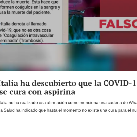
 Italia ha descubierto que la COVID-
se cura con aspirina
e Italia no ha realizado esa afirmación como menciona una cadena de Wh
a Salud ha indicado que hasta el momento no existe una cura para el n