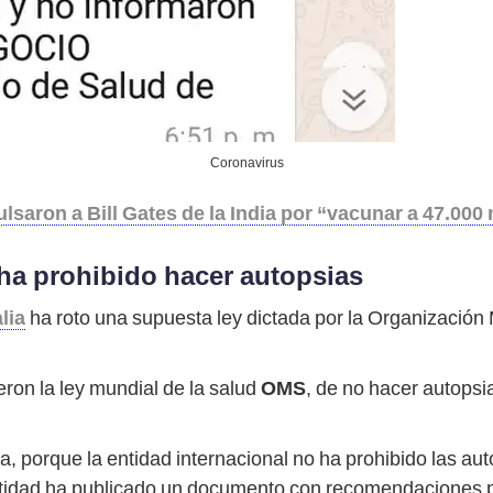
Coronavirus
lsaron a Bill Gates de la India por “vacunar a 47.000
 ha prohibido hacer autopsias
alia
ha roto una supuesta ley dictada por la Organización
ron la ley mundial de la salud
OMS
, de no hacer autopsi
, porque la entidad internacional no ha prohibido las aut
 entidad ha publicado un documento con recomendaciones 