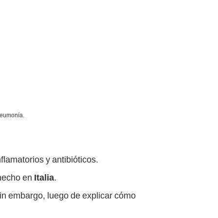
neumonía.
flamatorios y antibióticos.
 hecho en
Italia
.
Sin embargo, luego de explicar cómo