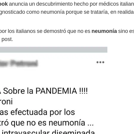
ook
anuncia un descubrimiento hecho por médicos italian
agnosticado como neumonía porque se trataría, en realida
por los italianos se demostró que no es
neumonía
sino e
 post.