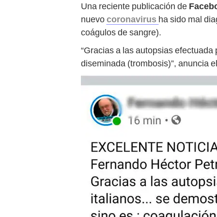
Una reciente publicación de
Faceb
nuevo
coronavirus
ha sido mal di
coágulos de sangre).
“Gracias a las autopsias efectuada 
diseminada (trombosis)”, anuncia el