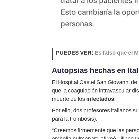
PUEDES VER:
Es falso que el 
Autopsias hechas en Ital
El Hospital Castel San Giovanni d
que la coagulación intravascular di
muerte de los
infectados
.
Por ello, dos profesores italianos su
para la trombosis).
“Creemos firmemente que las person
embolia pulmonar”, afirmó Filippo D