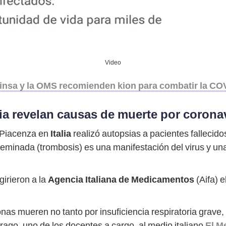
Video
Minsa y la OMS recomienden kion para combatir la CO
ia revelan causas de muerte por corona
e Piacenza en
Italia
realizó autopsias a pacientes fallecido
seminada (trombosis) es una manifestación del virus y un
girieron a la
Agencia Italiana de Medicamentos
(Aifa) 
as mueren no tanto por insuficiencia respiratoria grave
rago, uno de los docentes a cargo, al medio italiano
El M