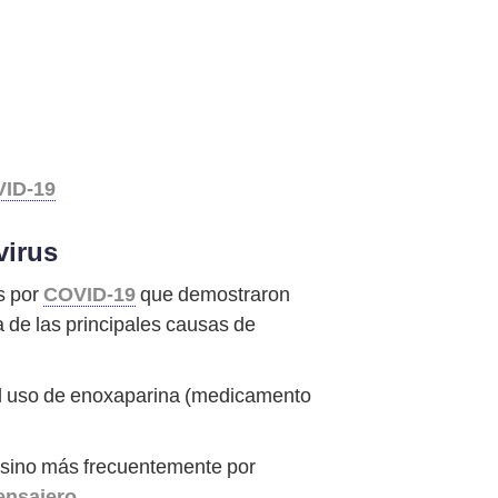
VID-19
virus
s por
COVID-19
que demostraron
a de las principales causas de
el uso de enoxaparina (medicamento
, sino más frecuentemente por
ensajero
.