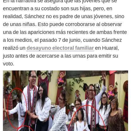
En la narrativa se asegura que las jóvenes que se
encuentran a su costado son sus hijas, pero, en
realidad, Sánchez no es padre de unas jóvenes, sino
de unas niñas. Esto puede corroborarse al observar
una de las apariciones más recientes de ambas frente
a los medios, el pasado 7 de junio, cuando Sánchez
realizó un
desayuno electoral familiar
en Huaral,
justo antes de acercarse a las urnas para emitir su
voto.