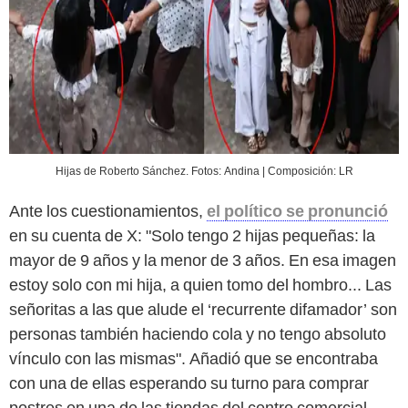
Hijas de Roberto Sánchez. Fotos: Andina | Composición: LR
Ante los cuestionamientos,
el político se pronunció
en su cuenta de X: "Solo tengo 2 hijas pequeñas: la
mayor de 9 años y la menor de 3 años. En esa imagen
estoy solo con mi hija, a quien tomo del hombro... Las
señoritas a las que alude el ‘recurrente difamador’ son
personas también haciendo cola y no tengo absoluto
vínculo con las mismas". Añadió que se encontraba
con una de ellas esperando su turno para comprar
postres en una de las tiendas del centro comercial.