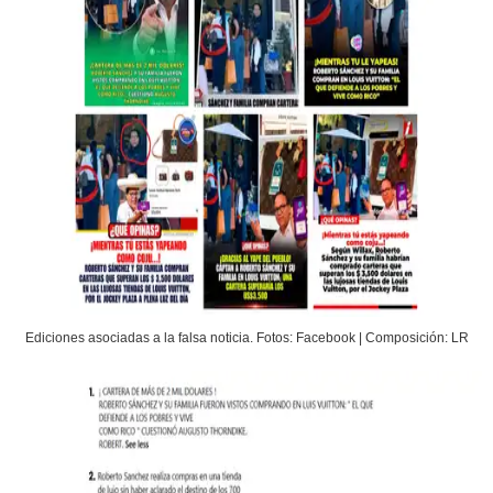
Ediciones asociadas a la falsa noticia. Fotos: Facebook | Composición: LR