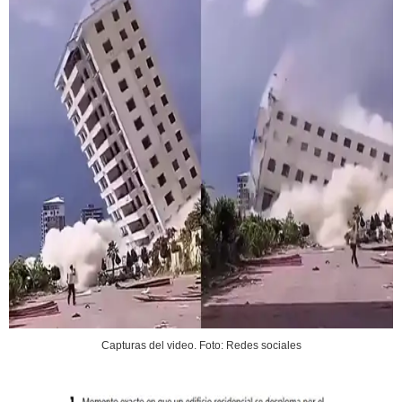
Capturas del video. Foto: Redes sociales