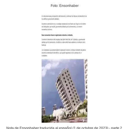
Foto: Ensonhaber
Nota de Ensonhaber traducida al español (1 de octubre de 2023) - parte 2.