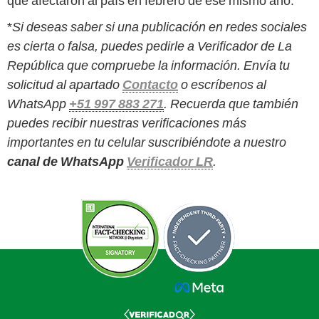
que afectaron al país en febrero de ese mismo año.
*
Si deseas saber si una publicación en redes sociales
es cierta o falsa, puedes pedirle a Verificador de La
República que compruebe la información. Envía tu
solicitud al apartado
Contacto
o escríbenos al
WhatsApp
+51 997 883 271
. Recuerda que también
puedes recibir nuestras verificaciones más
importantes en tu celular suscribiéndote a nuestro
canal de WhatsApp
Verificador LR
.