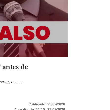
 antes de
g '#NoAlFraude'
Publicado:
29/05/2026
Actualizado:
11:10 | 29/05/2026