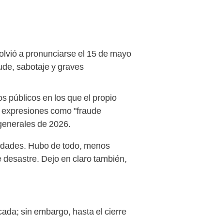
olvió a pronunciarse el 15 de mayo
aude, sabotaje y graves
os públicos en los que el propio
e expresiones como "fraude
s generales de 2026.
aridades. Hubo de todo, menos
desastre. Dejo en claro también,
ada; sin embargo, hasta el cierre