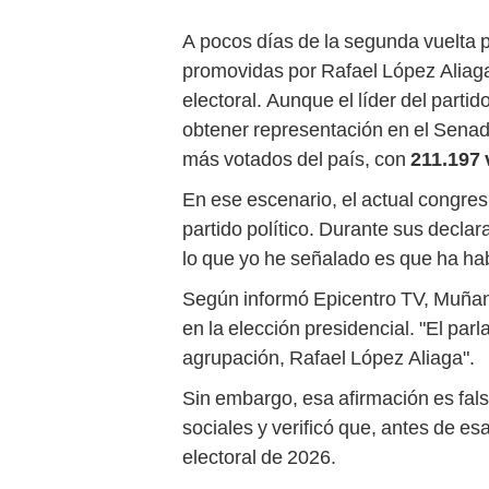
A pocos días de la segunda vuelta 
promovidas por Rafael López Aliaga
electoral. Aunque el líder del parti
obtener representación en el Senado
más votados del país, con
211.197 
En ese escenario, el actual congre
partido político. Durante sus decla
lo que yo he señalado es que ha ha
Según informó Epicentro TV, Muñan
en la elección presidencial. "El par
agrupación, Rafael López Aliaga".
Sin embargo, esa afirmación es fals
sociales y verificó que, antes de es
electoral de 2026.