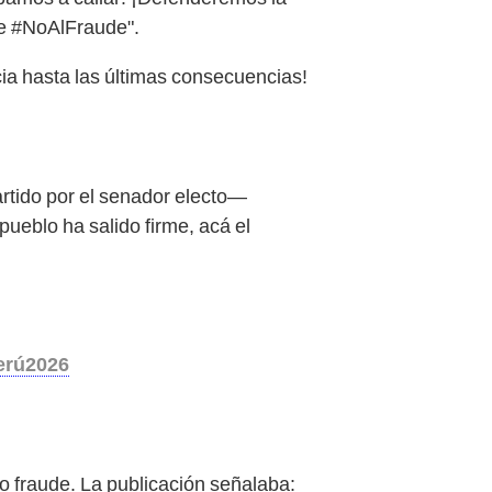
e #NoAlFraude".
ia hasta las últimas consecuencias!
rtido por el senador electo—
pueblo ha salido firme, acá el
erú2026
o fraude. La publicación señalaba: