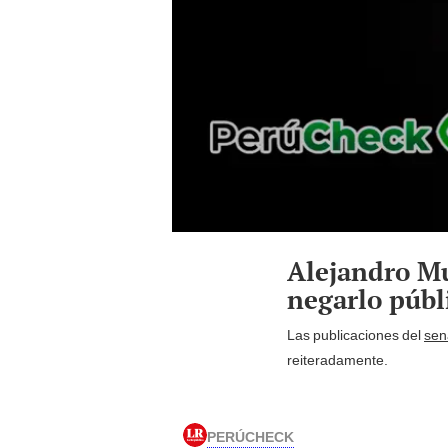
Alejandro Mu
negarlo púb
Las publicaciones del
sen
reiteradamente.
PERÚCHECK