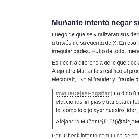
Muñante intentó negar su
Luego de que se viralizaran sus de
a través de su cuenta de X. En esa p
irregularidades. Hubo de todo, meno
Es decir, a diferencia de lo que dec
Alejandro Muñante sí calificó el p
electoral", "No al fraude" y "fraude
#NoTeDejesEngañar
| Lo digo f
elecciones limpias y transparent
tal como lo dijo ayer nuestro líde
Alejandro Muñante🇵🇪 (@Alejo
PerúCheck intentó comunicarse con 