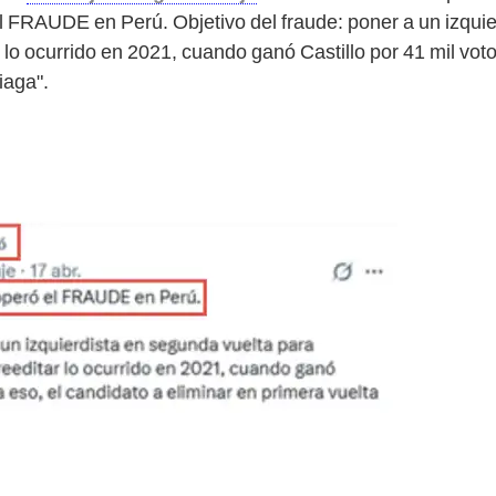
el FRAUDE en Perú. Objetivo del fraude: poner a un izqui
r lo ocurrido en 2021, cuando ganó Castillo por 41 mil voto
iaga".