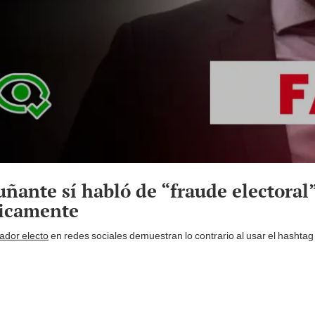
ñante sí habló de “fraude electoral”
licamente
ador electo
en redes sociales demuestran lo contrario al usar el hashta