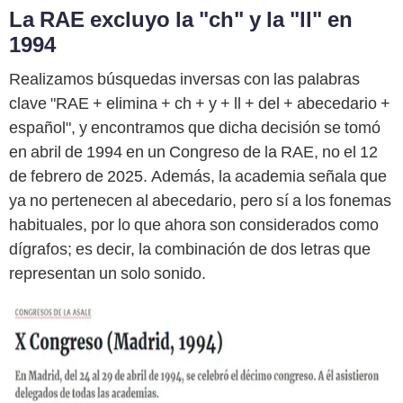
La RAE excluyo la "ch" y la "ll" en
1994
Realizamos búsquedas inversas con las palabras
clave "RAE + elimina + ch + y + ll + del + abecedario +
español", y encontramos que dicha decisión se tomó
en abril de 1994 en un Congreso de la RAE, no el 12
de febrero de 2025. Además, la academia señala que
ya no pertenecen al abecedario, pero sí a los fonemas
habituales, por lo que ahora son considerados como
dígrafos; es decir, la combinación de dos letras que
representan un solo sonido.