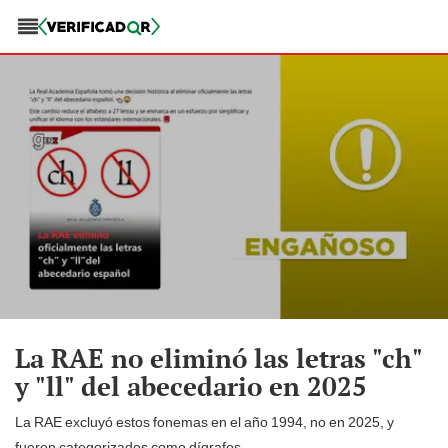
La RAE no eliminó las letras "ch"
y "ll" del abecedario en 2025
La RAE excluyó estos fonemas en el año 1994, no en 2025, y
fueron categorizados como dígrafos.