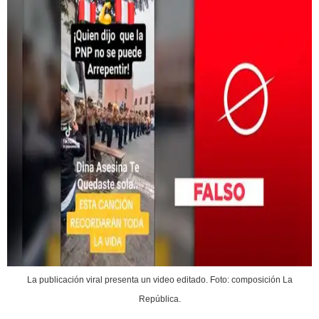
La publicación viral presenta un video editado. Foto: composición La
República.