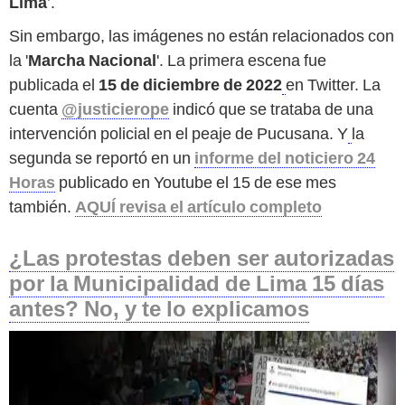
Lima
’.
Sin embargo, las imágenes no están relacionados con
la '
Marcha Nacional
'. La primera escena fue
publicada el
15 de diciembre de 2022
en Twitter. La
cuenta
@justicierope
indicó que se trataba de una
intervención policial en el peaje de Pucusana. Y
la
segunda se reportó en un
informe del noticiero 24
Horas
publicado en Youtube el 15 de ese mes
también.
AQUÍ revisa el artículo completo
¿Las protestas deben ser autorizadas
por la Municipalidad de Lima 15 días
antes? No, y te lo explicamos