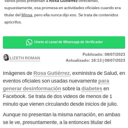
Varios posts presentan a
Rosa Gutiérrez
ofreciendo,
supuestamente, esa promesa en actividades oficiales cuando era
titular del
Minsa
, pero ella nunca dijo eso. Se trata de contenidos
apócrifos.
Únete al canal de Whatsapp de Verificador
Publicado:
08/07/2023
LIZETH ROMAN
Actualizado:
18:13 | 08/07/2023
Imágenes de
Rosa Gutiérrez
, exministra de Salud, en
eventos oficiales son usadas nuevamente
para
generar desinformación
sobre la
diabetes
en
Facebook. Se trata de dos videos de menos de 1
minuto que vienen circulando desde inicios de julio.
Aunque no presentan la misma narración, en ambas
se le ve, presuntamente, a la entonces titular del