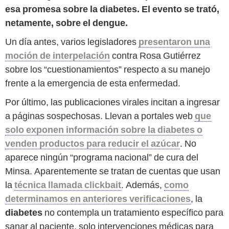
esa promesa sobre la diabetes. El evento se trató,
netamente, sobre el dengue.
Un día antes, varios legisladores
presentaron una
moción de interpelación
contra Rosa Gutiérrez
sobre los “cuestionamientos” respecto a su manejo
frente a la emergencia de esta enfermedad.
Por último, las publicaciones virales incitan a ingresar
a páginas sospechosas. Llevan a portales web
que
solo exponen información sobre la diabetes o
venden productos para reducir el azúcar
. No
aparece ningún “programa nacional” de cura del
Minsa. Aparentemente se tratan de cuentas que usan
la
técnica llamada clickbait
. Además,
como
determinamos en anteriores verificaciones
, la
diabetes
no contempla un tratamiento específico para
sanar al paciente, solo intervenciones médicas para