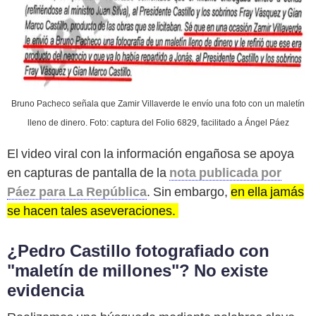
Bruno Pacheco señala que Zamir Villaverde le envío una foto con un maletín
lleno de dinero. Foto: captura del Folio 6829, facilitado a Ángel Páez
El video viral con la información engañosa se apoya
en capturas de pantalla de la
nota publicada por
Páez para La República
. Sin embargo,
en ella jamás
se hacen tales aseveraciones.
¿Pedro Castillo fotografiado con
"maletín de millones"? No existe
evidencia