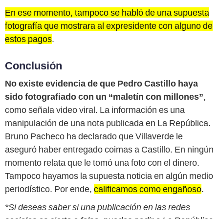
En ese momento, tampoco se habló de una supuesta
fotografía que mostrara al expresidente con alguno de
estos pagos
.
Conclusión
No existe evidencia de que Pedro Castillo haya
sido fotografiado con un “maletín con millones”
,
como señala video viral. La información es una
manipulación de una nota publicada en La República.
Bruno Pacheco ha declarado que Villaverde le
aseguró haber entregado coimas a Castillo. En ningún
momento relata que le tomó una foto con el dinero.
Tampoco hayamos la supuesta noticia en algún medio
periodístico. Por ende,
calificamos como engañoso
.
*Si deseas saber si una publicación en las redes