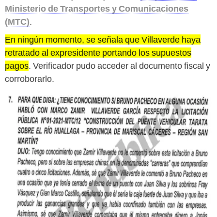
Ministerio de Transportes y Comunicaciones
(MTC)
.
En ningún momento, se señala que Villaverde haya
retratado al expresidente portando los supuestos
pagos
. Verificador pudo acceder al documento fiscal y
corroborarlo.