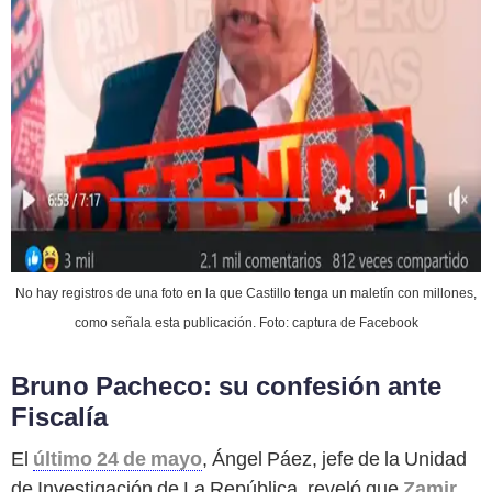
No hay registros de una foto en la que Castillo tenga un maletín con millones,
como señala esta publicación. Foto: captura de Facebook
Bruno Pacheco: su confesión ante
Fiscalía
El
último 24 de mayo
, Ángel Páez, jefe de la Unidad
de Investigación de La República, reveló que
Zamir