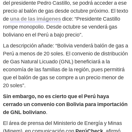
del presidente Pedro Castillo, se podrá acceder a ese
precio al balón de gas desde octubre próximo. El texto
de
una de las imágenes
dice: “Presidente Castillo
rompe monopolio. Desde octubre se venderá gas
boliviano en el Perú a bajo precio”.
La descripción añade: “Bolivia venderá balón de gas a
Perú a menos de 20 soles. El convenio de distribución
de Gas Natural Licuado (GNL) beneficiará a la
economía de las familias de la región, pues permitirá
que el balón de gas se compre a un precio menor de
20 soles”.
Sin embargo, no es cierto que el Perú haya
cerrado un convenio con Bolivia para importación
de GNL boliviano
.
El área de prensa del Ministerio de Energía y Minas
(Minem), en comunicación con
PerúCheck
, afirmó