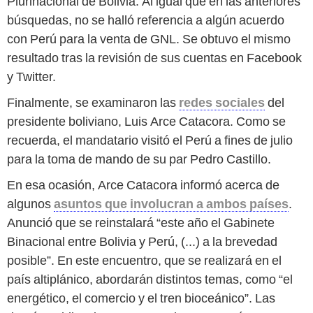
Plurinacional de Bolivia. Al igual que en las anteriores
búsquedas, no se halló referencia a algún acuerdo
con Perú para la venta de GNL. Se obtuvo el mismo
resultado tras la revisión de sus cuentas en Facebook
y Twitter.
Finalmente, se examinaron las
redes sociales
del
presidente boliviano, Luis Arce Catacora. Como se
recuerda, el mandatario visitó el Perú a fines de julio
para la toma de mando de su par Pedro Castillo.
En esa ocasión, Arce Catacora informó acerca de
algunos
asuntos que involucran a ambos países
.
Anunció que se reinstalará “este año el Gabinete
Binacional entre Bolivia y Perú, (...) a la brevedad
posible”. En este encuentro, que se realizará en el
país altiplánico, abordarán distintos temas, como “el
energético, el comercio y el tren bioceánico”. Las