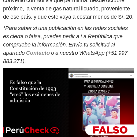
convenio con Bolivia que permitiría, desde octubre
próximo, la venta de gas natural licuado, proveniente
de ese país, y que este vaya a costar menos de S/. 20.
*Para saber si una publicación en las redes sociales
es cierta o falsa, puedes pedir a La República que
compruebe la información. Envía tu solicitud al
apartado
Contacto
o a nuestro WhatsApp (+51 997
883 271).