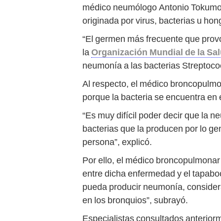
médico neumólogo Antonio Tokumot
originada por virus, bacterias u hon
“El germen más frecuente que provoc
la
Organización Mundial de la Sa
neumonía a las bacterias Streptoc
Al respecto, el médico broncopulmo
porque la bacteria se encuentra en 
“Es muy difícil poder decir que la 
bacterias que la producen por lo ge
persona”, explicó.
Por ello, el médico broncopulmonar 
entre dicha enfermedad y el tapabo
pueda producir neumonía, considera
en los bronquios”, subrayó.
Especialistas consultados anteriorm