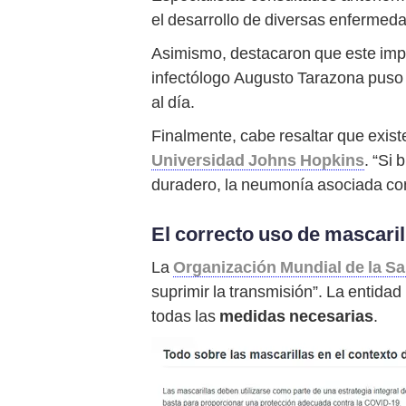
el desarrollo de diversas enferme
Asimismo, destacaron que este imp
infectólogo Augusto Tarazona pus
al día.
Finalmente, cabe resaltar que exis
Universidad Johns Hopkins
. “Si
duradero, la neumonía asociada co
El correcto uso de mascaril
La
Organización Mundial de la Sa
suprimir la transmisión”. La entida
todas las
medidas necesarias
.