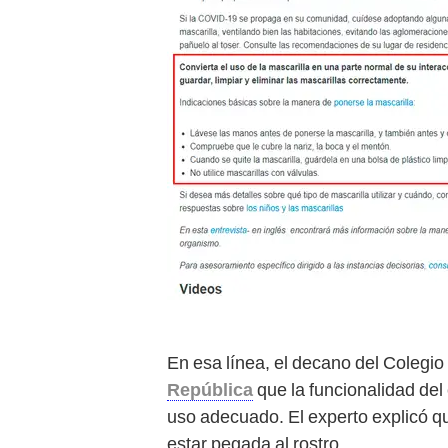
En esa línea, el decano del Colegi
República
que la funcionalidad del
uso adecuado. El experto explicó q
estar pegada al rostro.