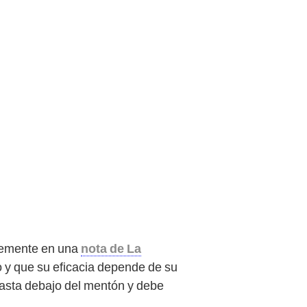
ntemente en una
nota de La
o y que su eficacia depende de su
hasta debajo del mentón y debe