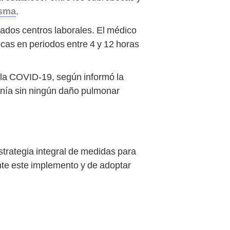
asma
.
ados centros laborales. El médico
ocas en periodos entre 4 y 12 horas
 la COVID-19, según informó la
onía sin ningún daño pulmonar
strategia integral de medidas para
ente este implemento y de adoptar