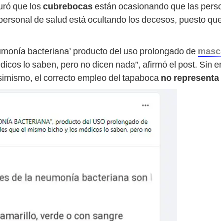
uró que los
cubrebocas
están ocasionando que las per
personal de salud está ocultando los decesos, puesto q
umonía bacteriana’ producto del uso prolongado de
masca
dicos lo saben, pero no dicen nada”, afirmó el post. Sin 
simismo, el correcto empleo del tapaboca
no representa