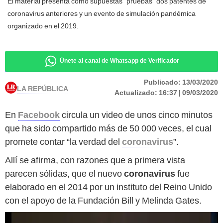
El material presenta como supuestas “pruebas” dos patentes de
coronavirus anteriores y un evento de simulación pandémica
organizado en el 2019.
Únete al canal de Whatsapp de Verificador
Publicado:
13/03/2020
LA REPÚBLICA
Actualizado:
16:37 | 09/03/2020
En
Facebook
circula un video de unos cinco minutos
que ha sido compartido más de 50 000 veces, el cual
promete contar “la verdad del
coronavirus
”.
Allí se afirma, con razones que a primera vista
parecen sólidas, que el nuevo
coronavirus
fue
elaborado en el 2014 por un instituto del Reino Unido
con el apoyo de la Fundación Bill y Melinda Gates.