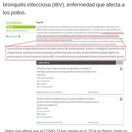
bronquitis infecciosa (IBV), enfermedad que afecta a
los pollos.
Video que afirma que el COVID-19 fue creado en el 2014 en Reino Unido es