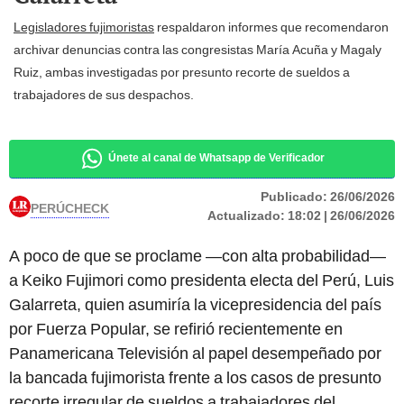
Legisladores fujimoristas
respaldaron informes que recomendaron
archivar denuncias contra las congresistas María Acuña y Magaly
Ruiz, ambas investigadas por presunto recorte de sueldos a
trabajadores de sus despachos.
Únete al canal de Whatsapp de Verificador
Publicado:
26/06/2026
PERÚCHECK
Actualizado:
18:02 | 26/06/2026
A poco de que se proclame —con alta probabilidad—
a Keiko Fujimori como presidenta electa del Perú, Luis
Galarreta, quien asumiría la vicepresidencia del país
por Fuerza Popular, se refirió recientemente en
Panamericana Televisión al papel desempeñado por
la bancada fujimorista frente a los casos de presunto
recorte irregular de sueldos a trabajadores del