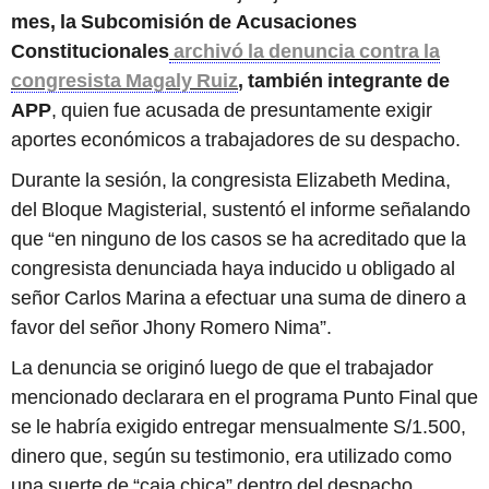
mes, la Subcomisión de Acusaciones
Constitucionales
archivó la denuncia contra la
congresista Magaly Ruiz
, también integrante de
APP
, quien fue acusada de presuntamente exigir
aportes económicos a trabajadores de su despacho.
Durante la sesión, la congresista Elizabeth Medina,
del Bloque Magisterial, sustentó el informe señalando
que “en ninguno de los casos se ha acreditado que la
congresista denunciada haya inducido u obligado al
señor Carlos Marina a efectuar una suma de dinero a
favor del señor Jhony Romero Nima”.
La denuncia se originó luego de que el trabajador
mencionado declarara en el programa Punto Final que
se le habría exigido entregar mensualmente S/1.500,
dinero que, según su testimonio, era utilizado como
una suerte de “caja chica” dentro del despacho