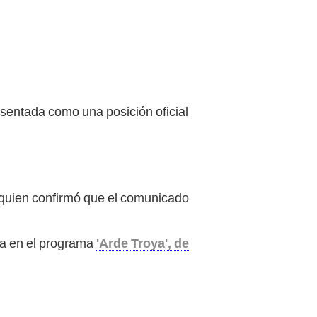
esentada como una posición oficial
 quien confirmó que el comunicado
ta en el programa
'Arde Troya', de