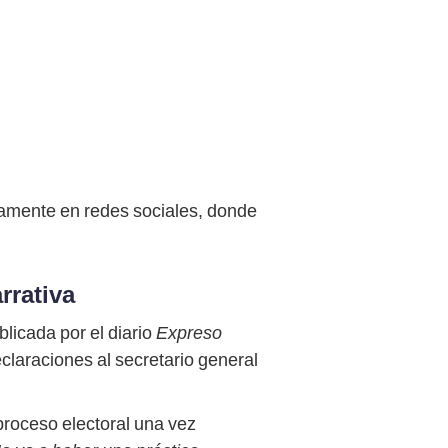
vamente en redes sociales, donde
rrativa
licada por el diario
Expreso
eclaraciones al secretario general
 proceso electoral una vez