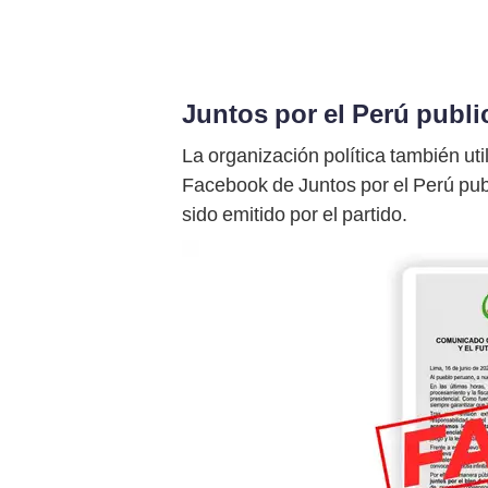
Juntos por el Perú publi
La organización política también util
Facebook de Juntos por el Perú pub
sido emitido por el partido.