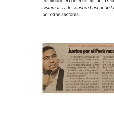
culminado el conteo oficial de la 
sistemática de censura buscando la
por otros sectores.