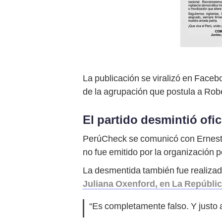
La publicación se viralizó en Faceb
de la agrupación que postula a Rob
El partido desmintió of
PerúCheck se comunicó con Ernesto 
no fue emitido por la organización p
La desmentida también fue realizad
Juliana Oxenford, en La Repúbli
“Es completamente falso. Y justo 