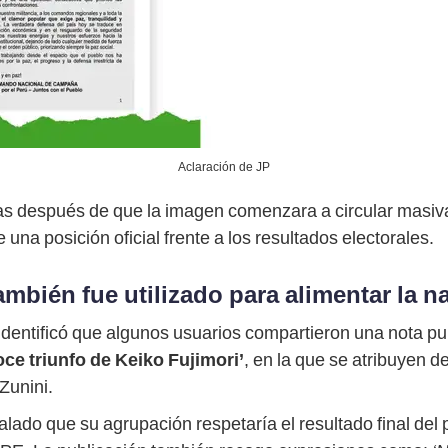
Aclaración de JP
ras después de que la imagen comenzara a circular masi
 una posición oficial frente a los resultados electorales.
mbién fue utilizado para alimentar la na
identificó que algunos usuarios compartieron una nota pub
ce triunfo de Keiko Fujimori’
, en la que se atribuyen d
Zunini.
alado que su agrupación respetaría el resultado final del