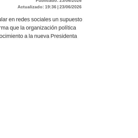
Publicado:
23/06/2026
Actualizado:
19:36 | 23/06/2026
ular en redes sociales un supuesto
rma que la organización política
nocimiento a la nueva Presidenta