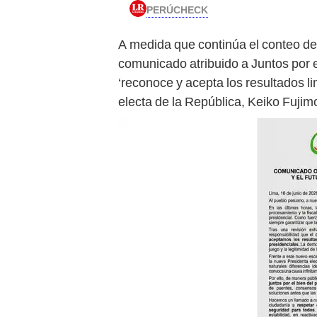
PERÚCHECK
A medida que continúa el conteo de
comunicado atribuido a Juntos por e
‘reconoce y acepta los resultados l
electa de la República, Keiko Fujimo