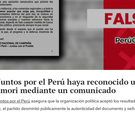
Juntos por el Perú haya reconocido u
jimori mediante un comunicado
ntos por el Perú
asegura que la organización política aceptó los resulta
, el partido desmintió públicamente la autenticidad del documento y seña