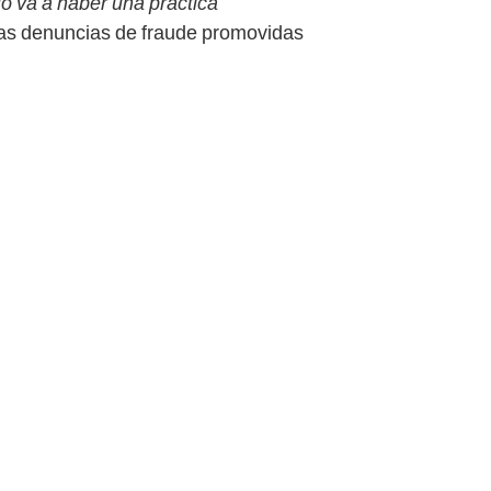
o va a haber una práctica
 las denuncias de fraude promovidas