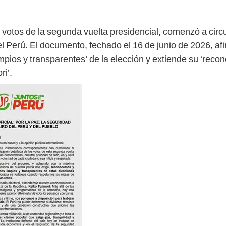
 votos de la segunda vuelta presidencial, comenzó a circ
l Perú. El documento, fechado el 16 de junio de 2026, afi
impios y transparentes’ de la elección y extiende su ‘reco
ri’.