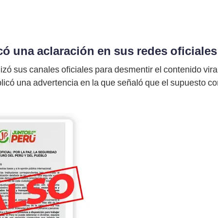
có una aclaración en sus redes oficiales
izó sus canales oficiales para desmentir el contenido viral.
licó una advertencia en la que señaló que el supuesto c