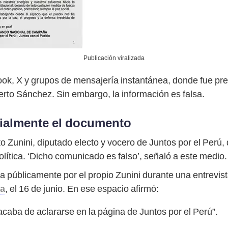
Publicación viralizada
ook, X y grupos de mensajería instantánea, donde fue pr
erto Sánchez. Sin embargo, la información es falsa.
icialmente el documento
Zunini, diputado electo y vocero de Juntos por el Perú,
olítica. ‘Dicho comunicado es falso’, señaló a este medio.
a públicamente por el propio Zunini durante una entrevis
ca
, el 16 de junio. En ese espacio afirmó:
acaba de aclararse en la página de Juntos por el Perú”.