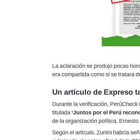
La aclaración se produjo pocas ho
era compartida como si se tratara de
Un artículo de Expreso ta
Durante la verificación, PerúCheck 
titulada
‘Juntos por el Perú recono
de la organización política, Ernesto 
Según el artículo, Zunini habría señ